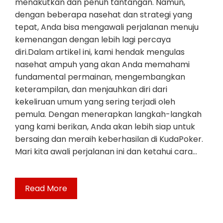
menakutkan dan penuh tantangan. Namun,
dengan beberapa nasehat dan strategi yang
tepat, Anda bisa mengawali perjalanan menuju
kemenangan dengan lebih lagi percaya
diri.Dalam artikel ini, kami hendak mengulas
nasehat ampuh yang akan Anda memahami
fundamental permainan, mengembangkan
keterampilan, dan menjauhkan diri dari
kekeliruan umum yang sering terjadi oleh
pemula. Dengan menerapkan langkah-langkah
yang kami berikan, Anda akan lebih siap untuk
bersaing dan meraih keberhasilan di KudaPoker.
Mari kita awali perjalanan ini dan ketahui cara…
Read More