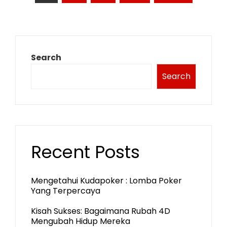
pagination
Search
Search
Recent Posts
Mengetahui Kudapoker : Lomba Poker
Yang Terpercaya
Kisah Sukses: Bagaimana Rubah 4D
Mengubah Hidup Mereka