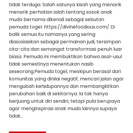
tidak terduga. Salah satunya kisah yang menarik
menarik perhatian ialah tentang sosok anak
muda bernama dikenali sebagai sebutan
pemuda togel. https://divinefoodious.com/ Di
balik semua itu namanya yang sering
diasosiasikan sebagai permainan judi, tersimpan
cita-cita dan semangat transformasi penuh luar
biasa. Pemuda ini membuktikan bahwa asal-usul
tidak semestinya menentukan nasib
seseorang.Pemuda togel, meskipun berasal dari
komunitas yang dinilai negatif, mencari jalan agar
mengubah kehidupannya dan membangkitkan
perubahan baik di sekitarnya. Ia tak hanya
berjuang untuk diri sendiri, tetapi pula berupaya
agar menginspirasi anak muda lainnya supaya
tidak…