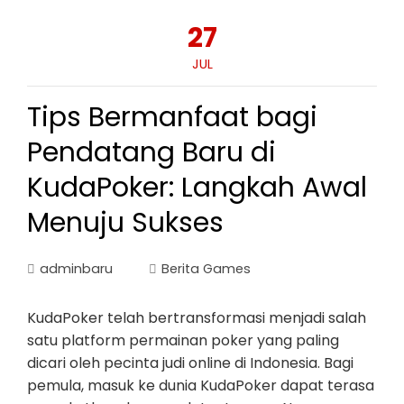
27
JUL
Tips Bermanfaat bagi
Pendatang Baru di
KudaPoker: Langkah Awal
Menuju Sukses
adminbaru
Berita Games
KudaPoker telah bertransformasi menjadi salah
satu platform permainan poker yang paling
dicari oleh pecinta judi online di Indonesia. Bagi
pemula, masuk ke dunia KudaPoker dapat terasa