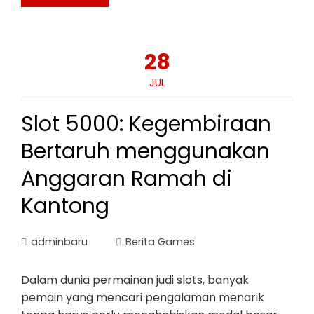
28
JUL
Slot 5000: Kegembiraan
Bertaruh menggunakan
Anggaran Ramah di
Kantong
adminbaru
Berita Games
Dalam dunia permainan judi slots, banyak
pemain yang mencari pengalaman menarik