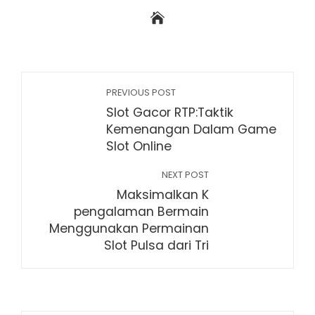
PREVIOUS POST
Slot Gacor RTP:Taktik
Kemenangan Dalam Game
Slot Online
NEXT POST
Maksimalkan K
pengalaman Bermain
Menggunakan Permainan
Slot Pulsa dari Tri