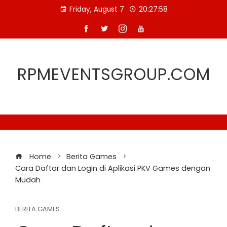
Skip
Friday, August 7
20:27:59
to
content
RPMEVENTSGROUP.COM
Home
Berita Games
Cara Daftar dan Login di Aplikasi PKV Games dengan
Mudah
BERITA GAMES