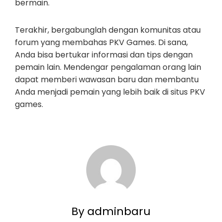
bermain.
Terakhir, bergabunglah dengan komunitas atau
forum yang membahas PKV Games. Di sana,
Anda bisa bertukar informasi dan tips dengan
pemain lain. Mendengar pengalaman orang lain
dapat memberi wawasan baru dan membantu
Anda menjadi pemain yang lebih baik di situs PKV
games.
By adminbaru