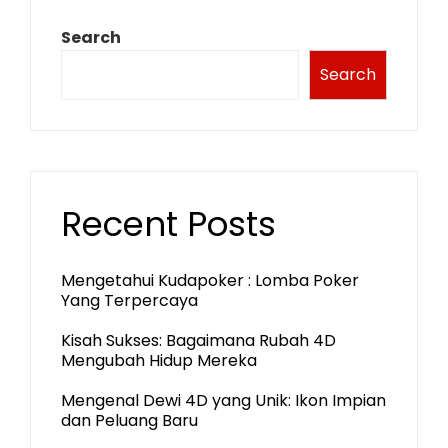
Search
Search
Recent Posts
Mengetahui Kudapoker : Lomba Poker
Yang Terpercaya
Kisah Sukses: Bagaimana Rubah 4D
Mengubah Hidup Mereka
Mengenal Dewi 4D yang Unik: Ikon Impian
dan Peluang Baru