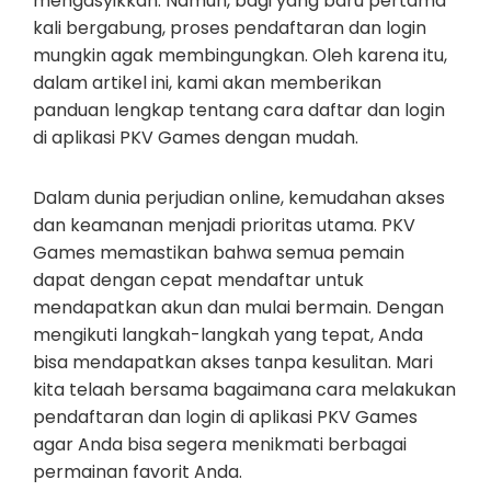
mengasyikkan. Namun, bagi yang baru pertama
kali bergabung, proses pendaftaran dan login
mungkin agak membingungkan. Oleh karena itu,
dalam artikel ini, kami akan memberikan
panduan lengkap tentang cara daftar dan login
di aplikasi PKV Games dengan mudah.
Dalam dunia perjudian online, kemudahan akses
dan keamanan menjadi prioritas utama. PKV
Games memastikan bahwa semua pemain
dapat dengan cepat mendaftar untuk
mendapatkan akun dan mulai bermain. Dengan
mengikuti langkah-langkah yang tepat, Anda
bisa mendapatkan akses tanpa kesulitan. Mari
kita telaah bersama bagaimana cara melakukan
pendaftaran dan login di aplikasi PKV Games
agar Anda bisa segera menikmati berbagai
permainan favorit Anda.