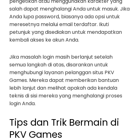
pengetikan atau menggunakan karakter yang
salah dapat menghalangi Anda untuk masuk. Jika
Anda lupa password, biasanya ada opsi untuk
meresetnya melalui email terdaftar. Ikuti
petunjuk yang disediakan untuk mendapatkan
kembali akses ke akun Anda.
Jika masalah login masih berlanjut setelah
semua langkah di atas, disarankan untuk
menghubungi layanan pelanggan situs PKV
Games. Mereka dapat memberikan bantuan
lebih lanjut dan melihat apakah ada kendala
teknis di sisi mereka yang menghalangi proses
login Anda.
Tips dan Trik Bermain di
PKV Games