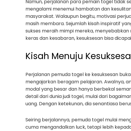
Namun, perjalanan para pemain togel tidak 
mengalami menemui hambatan dan kesulitan, 
masyarakat. Walaupun begitu, motivasi perj
masih membara. Sejumlah kisah inspiratif yan
sukses meraih mimpi mereka, menyebabkan 
keras dan kesabaran, kesuksesan bisa dicapa
Kisah Menuju Kesukses
Perjalanan pemuda togel ke kesuksesan buka
mengajarkan beragam pelajaran. Awalnya, ana
modal yang besar dan hanya berbekal seman
detail dari dunia judi togel, mulai dari baga
uang. Dengan ketekunan, dia senantiasa beru
Seiring berjalannya, pemuda togel mulai menge
cuma mengandalkan luck, tetapi lebih kepada