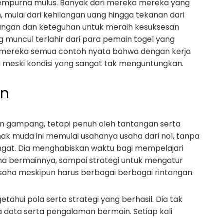
sempurna mulus. Banyak dari mereka mereka yang
mulai dari kehilangan uang hingga tekanan dari
uangan dan keteguhan untuk meraih kesuksesan
g muncul terlahir dari para pemain togel yang
mereka semua contoh nyata bahwa dengan kerja
i meski kondisi yang sangat tak menguntungkan.
an
n gampang, tetapi penuh oleh tantangan serta
k muda ini memulai usahanya usaha dari nol, tanpa
gat. Dia menghabiskan waktu bagi mempelajari
imana bermainnya, sampai strategi untuk mengatur
saha meskipun harus berbagai berbagai rintangan.
tahui pola serta strategi yang berhasil. Dia tak
 data serta pengalaman bermain. Setiap kali