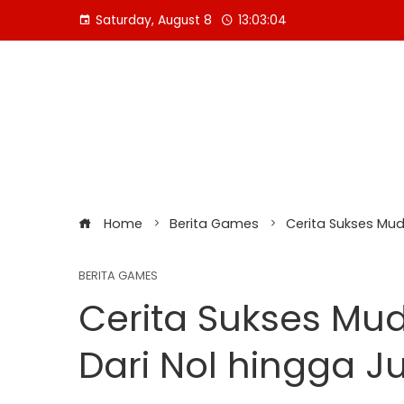
Skip
Saturday, August 8
13:03:04
to
content
Home
Berita Games
Cerita Sukses Mud
BERITA GAMES
Cerita Sukses Mu
Dari Nol hingga 