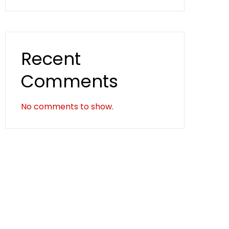
Recent
Comments
No comments to show.