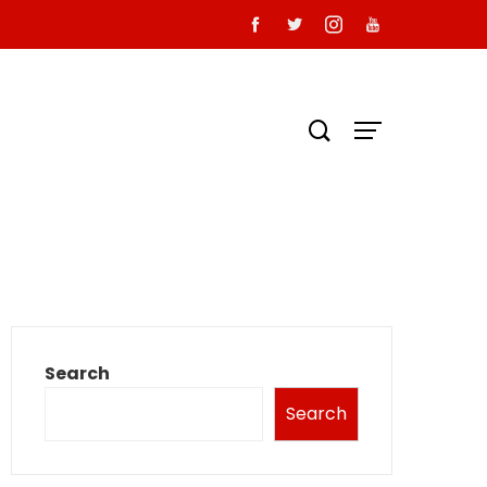
Search
Search