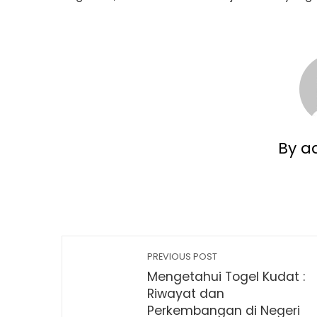
By a
PREVIOUS POST
Mengetahui Togel Kudat :
Riwayat dan
Perkembangan di Negeri