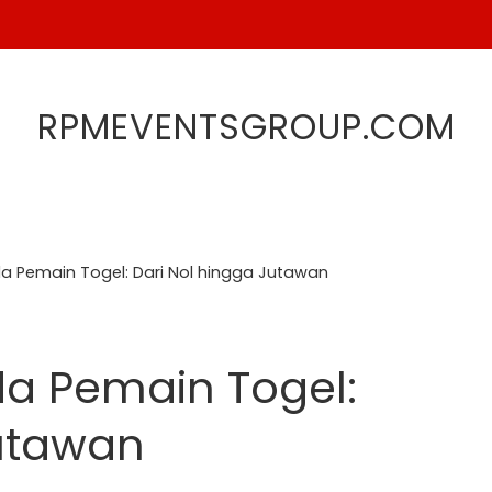
RPMEVENTSGROUP.COM
a Pemain Togel: Dari Nol hingga Jutawan
da Pemain Togel:
Jutawan