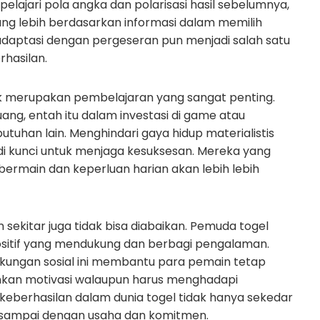
elajari pola angka dan polarisasi hasil sebelumnya,
g lebih berdasarkan informasi dalam memilih
adaptasi dengan pergeseran pun menjadi salah satu
rhasilan.
aik merupakan pembelajaran yang sangat penting.
ang, entah itu dalam investasi di game atau
uhan lain. Menghindari gaya hidup materialistis
i kunci untuk menjaga kesuksesan. Mereka yang
main dan keperluan harian akan lebih lebih
 sekitar juga tidak bisa diabaikan. Pemuda togel
positif yang mendukung dan berbagi pengalaman.
ukungan sosial ini membantu para pemain tetap
kan motivasi walaupun harus menghadapi
i, keberhasilan dalam dunia togel tidak hanya sekedar
ng sampai dengan usaha dan komitmen.