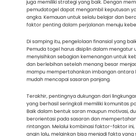
juga memiliki strategi yang baik. Dengan memp
pemudatogel dapat mengambil keputusan yan
angka. Kemauan untuk selalu belajar dan ber
faktor penting dalam perjalanan menuju kebe
Di samping itu, pengelolaan finansial yang b
Pemuda togel harus disiplin dalam mengatur u
menyisihkan sebagian kemenangan untuk kebut
dan berlebihan setelah menang besar menjad
mampu mempertahankan imbangan antara ber
mudah mencapai sasaran panjang.
Terakhir, pentingnya dukungan dari lingkungan
yang berhasil seringkali memiliki komunitas 
Baik dalam bentuk saran maupun motivasi, d
berorientasi pada sasaran dan mempertahan
rintangan. Melalui kombinasi faktor-faktor in
angin lalu, melainkan bisa menjadi fakta ya