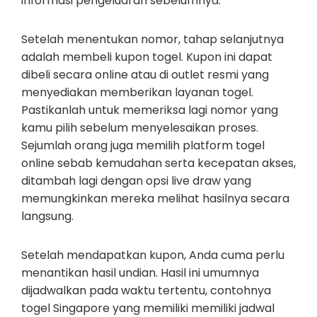
informasi pengeluaran sebelumnya.
Setelah menentukan nomor, tahap selanjutnya
adalah membeli kupon togel. Kupon ini dapat
dibeli secara online atau di outlet resmi yang
menyediakan memberikan layanan togel.
Pastikanlah untuk memeriksa lagi nomor yang
kamu pilih sebelum menyelesaikan proses.
Sejumlah orang juga memilih platform togel
online sebab kemudahan serta kecepatan akses,
ditambah lagi dengan opsi live draw yang
memungkinkan mereka melihat hasilnya secara
langsung.
Setelah mendapatkan kupon, Anda cuma perlu
menantikan hasil undian. Hasil ini umumnya
dijadwalkan pada waktu tertentu, contohnya
togel Singapore yang memiliki memiliki jadwal