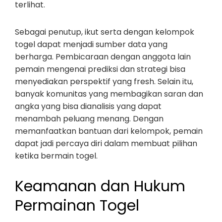
terlihat.
Sebagai penutup, ikut serta dengan kelompok
togel dapat menjadi sumber data yang
berharga. Pembicaraan dengan anggota lain
pemain mengenai prediksi dan strategi bisa
menyediakan perspektif yang fresh. Selain itu,
banyak komunitas yang membagikan saran dan
angka yang bisa dianalisis yang dapat
menambah peluang menang. Dengan
memanfaatkan bantuan dari kelompok, pemain
dapat jadi percaya diri dalam membuat pilihan
ketika bermain togel.
Keamanan dan Hukum
Permainan Togel