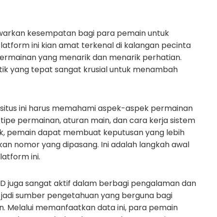
awarkan kesempatan bagi para pemain untuk
atform ini kian amat terkenal di kalangan pecinta
permainan yang menarik dan menarik perhatian.
tik yang tepat sangat krusial untuk menambah
m situs ini harus memahami aspek-aspek permainan
tipe permainan, aturan main, dan cara kerja sistem
ik, pemain dapat membuat keputusan yang lebih
n nomor yang dipasang. Ini adalah langkah awal
atform ini.
D juga sangat aktif dalam berbagi pengalaman dan
at jadi sumber pengetahuan yang berguna bagi
Melalui memanfaatkan data ini, para pemain