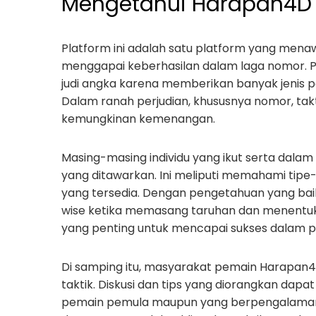
Mengetahui Harapan4D
Platform ini adalah satu platform yang men
menggapai keberhasilan dalam laga nomor. Pl
judi angka karena memberikan banyak jenis 
Dalam ranah perjudian, khususnya nomor, tak
kemungkinan kemenangan.
Masing-masing individu yang ikut serta dala
yang ditawarkan. Ini meliputi memahami tipe-
yang tersedia. Dengan pengetahuan yang ba
wise ketika memasang taruhan dan menentuka
yang penting untuk mencapai sukses dalam pl
Di samping itu, masyarakat pemain Harapan4
taktik. Diskusi dan tips yang diorangkan dap
pemain pemula maupun yang berpengalaman. 