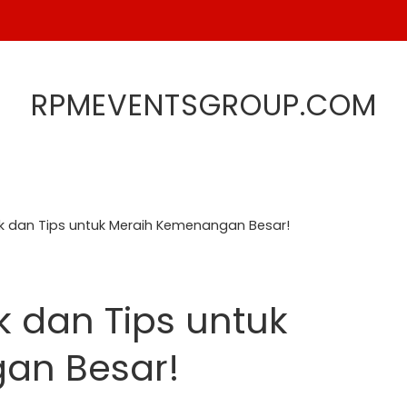
RPMEVENTSGROUP.COM
ik dan Tips untuk Meraih Kemenangan Besar!
k dan Tips untuk
an Besar!