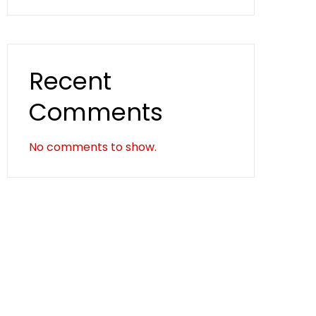
Recent
Comments
No comments to show.