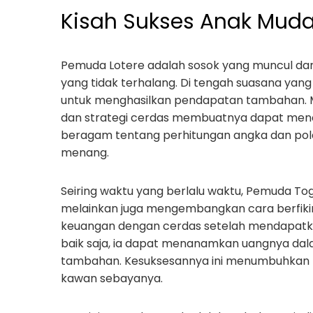
Kisah Sukses Anak Muda
Pemuda Lotere adalah sosok yang muncul da
yang tidak terhalang. Di tengah suasana yang
untuk menghasilkan pendapatan tambahan. M
dan strategi cerdas membuatnya dapat mencap
beragam tentang perhitungan angka dan po
menang.
Seiring waktu yang berlalu waktu, Pemuda T
melainkan juga mengembangkan cara berfikir
keuangan dengan cerdas setelah mendapatka
baik saja, ia dapat menanamkan uangnya dal
tambahan. Kesuksesannya ini menumbuhkan r
kawan sebayanya.