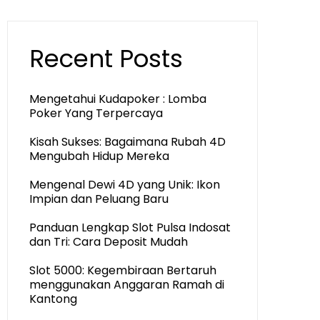
Recent Posts
Mengetahui Kudapoker : Lomba
Poker Yang Terpercaya
Kisah Sukses: Bagaimana Rubah 4D
Mengubah Hidup Mereka
Mengenal Dewi 4D yang Unik: Ikon
Impian dan Peluang Baru
Panduan Lengkap Slot Pulsa Indosat
dan Tri: Cara Deposit Mudah
Slot 5000: Kegembiraan Bertaruh
menggunakan Anggaran Ramah di
Kantong