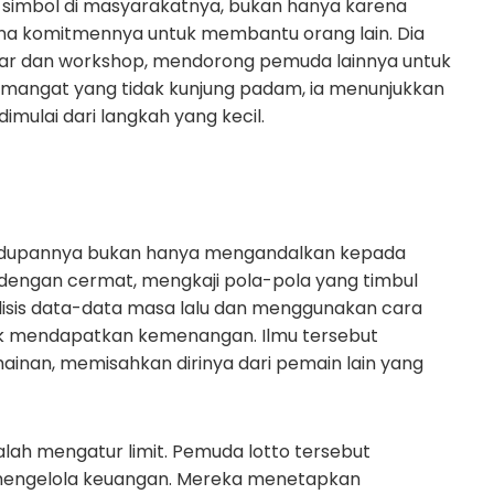
i simbol di masyarakatnya, bukan hanya karena
na komitmennya untuk membantu orang lain. Dia
nar dan workshop, mendorong pemuda lainnya untuk
mangat yang tidak kunjung padam, ia menunjukkan
mulai dari langkah yang kecil.
hidupannya bukan hanya mengandalkan kepada
dengan cermat, mengkaji pola-pola yang timbul
isis data-data masa lalu dan menggunakan cara
uk mendapatkan kemenangan. Ilmu tersebut
nan, memisahkan dirinya dari pemain lain yang
ialah mengatur limit. Pemuda lotto tersebut
mengelola keuangan. Mereka menetapkan