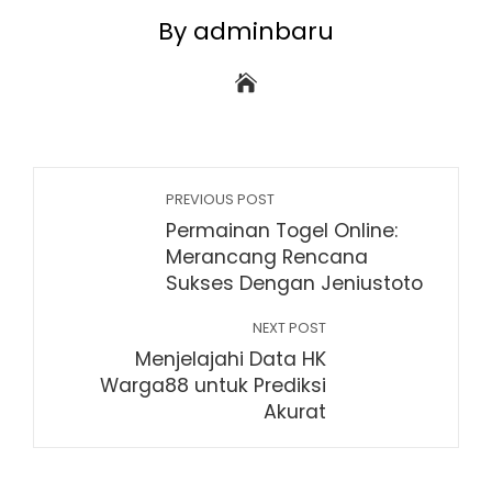
By adminbaru
PREVIOUS POST
Permainan Togel Online:
Merancang Rencana
Sukses Dengan Jeniustoto
NEXT POST
Menjelajahi Data HK
Warga88 untuk Prediksi
Akurat