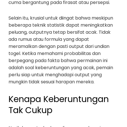
cuma bergantung pada firasat atau persepsi.
Selain itu, krusial untuk diingat bahwa meskipun
beberapa teknik statistik dapat meningkatkan
peluang, outputnya tetap bersifat acak. Tidak
ada rumus atau formula yang dapat
meramalkan dengan pasti output dari undian
togel. Ketika memahami probabilitas dan
berpegang pada fakta bahwa permainan ini
adalah soal keberuntungan yang acak, pemain
perlu siap untuk menghadapi output yang
mungkin tidak sesuai harapan mereka.
Kenapa Keberuntungan
Tak Cukup