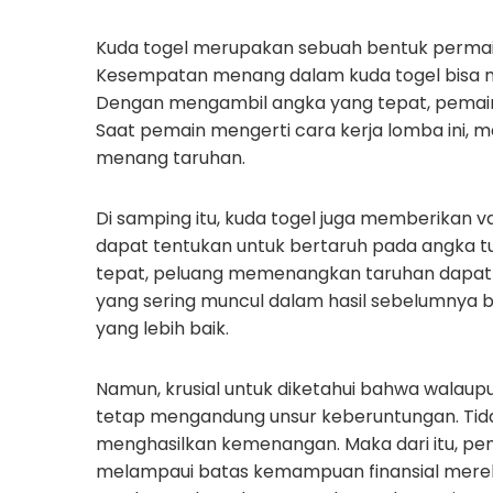
Kuda togel merupakan sebuah bentuk permaina
Kesempatan menang dalam kuda togel bisa men
Dengan mengambil angka yang tepat, pemain
Saat pemain mengerti cara kerja lomba ini
menang taruhan.
Di samping itu, kuda togel juga memberikan v
dapat tentukan untuk bertaruh pada angka t
tepat, peluang memenangkan taruhan dapat
yang sering muncul dalam hasil sebelumnya
yang lebih baik.
Namun, krusial untuk diketahui bahwa walaup
tetap mengandung unsur keberuntungan. Tida
menghasilkan kemenangan. Maka dari itu, pema
melampaui batas kemampuan finansial mere