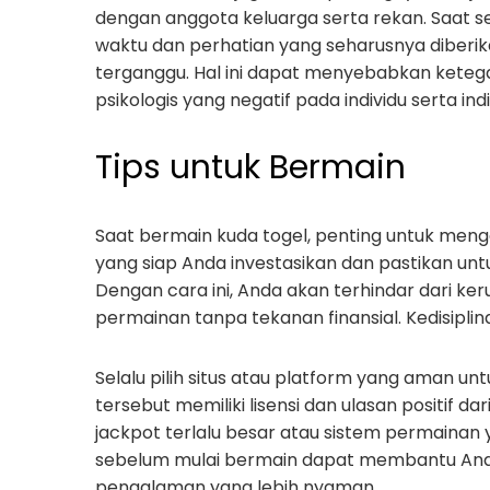
dengan anggota keluarga serta rekan. Saat s
waktu dan perhatian yang seharusnya diberik
terganggu. Hal ini dapat menyebabkan ketegan
psikologis yang negatif pada individu serta indiv
Tips untuk Bermain
Saat bermain kuda togel, penting untuk menga
yang siap Anda investasikan dan pastikan untu
Dengan cara ini, Anda akan terhindar dari ke
permainan tanpa tekanan finansial. Kedisiplin
Selalu pilih situs atau platform yang aman un
tersebut memiliki lisensi dan ulasan positif d
jackpot terlalu besar atau sistem permainan 
sebelum mulai bermain dapat membantu And
pengalaman yang lebih nyaman.