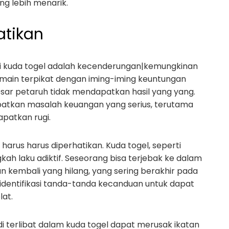
g lebih menarik.
atikan
ari kuda togel adalah kecenderungan|kemungkinan
main terpikat dengan iming-iming keuntungan
ar petaruh tidak mendapatkan hasil yang yang.
kibatkan masalah keuangan yang serius, terutama
patkan rugi.
g harus harus diperhatikan. Kuda togel, seperti
kah laku adiktif. Seseorang bisa terjebak ke dalam
 kembali yang hilang, yang sering berakhir pada
gidentifikasi tanda-tanda kecanduan untuk dapat
at.
i terlibat dalam kuda togel dapat merusak ikatan