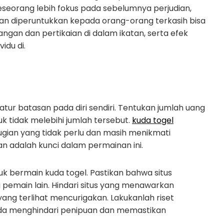
eseorang lebih fokus pada sebelumnya perjudian,
an diperuntukkan kepada orang-orang terkasih bisa
gan dan pertikaian di dalam ikatan, serta efek
idu di.
tur batasan pada diri sendiri. Tentukan jumlah uang
k tidak melebihi jumlah tersebut.
kuda togel
rugian yang tidak perlu dan masih menikmati
an adalah kunci dalam permainan ini.
tuk bermain kuda togel. Pastikan bahwa situs
ari pemain lain. Hindari situs yang menawarkan
yang terlihat mencurigakan. Lakukanlah riset
a menghindari penipuan dan memastikan