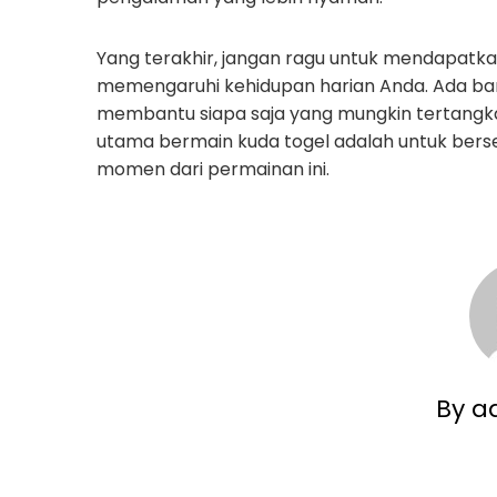
Yang terakhir, jangan ragu untuk mendapatk
memengaruhi kehidupan harian Anda. Ada ba
membantu siapa saja yang mungkin tertangka
utama bermain kuda togel adalah untuk berse
momen dari permainan ini.
By a