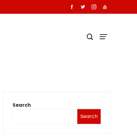
Search
Search