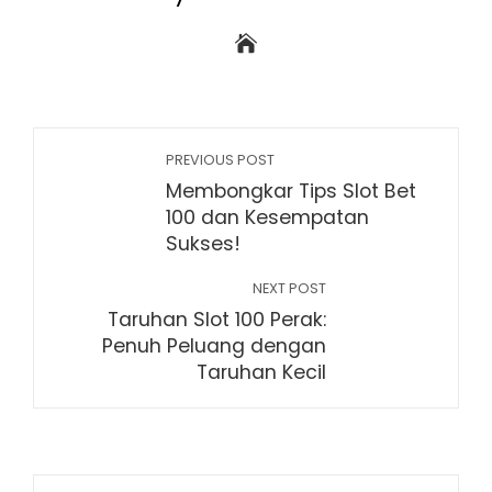
PREVIOUS POST
Membongkar Tips Slot Bet
100 dan Kesempatan
Sukses!
NEXT POST
Taruhan Slot 100 Perak:
Penuh Peluang dengan
Taruhan Kecil