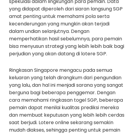
spekulasi dalam lingkungan para pemain. Data
yang didapat diperoleh dari siaran langsung SGP
amat penting untuk memahami pola serta
kecenderungan yang mungkin akan terjadi
dalam undian selanjutnya. Dengan
memperhatikan hasil sebelumnya, para pemain
bisa menyusun strategi yang lebih lebih baik bagi
perjudian yang akan datang di lotere SGP.
Ringkasan Singapore mengacu pada semua
keluaran yang telah dirangkum dari pengundian
yang lalu, dan hal ini menjadi sarana yang sangat
berguna bagi beberapa penggemar. Dengan
cara memahami ringkasan togel SGP, beberapa
pemain dapat menilai kualitas prediksi mereka
dan membuat keputusan yang lebih lebih cerdas
saat berjudi. Lotere online sekarang semakin
mudah diakses, sehingga penting untuk pemain