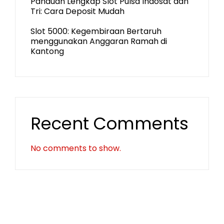
Panduan Lengkap Slot Pulsa Indosat dan
Tri: Cara Deposit Mudah
Slot 5000: Kegembiraan Bertaruh
menggunakan Anggaran Ramah di
Kantong
Recent Comments
No comments to show.