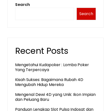
Search
Search
Recent Posts
Mengetahui Kudapoker : Lomba Poker
Yang Terpercaya
Kisah Sukses: Bagaimana Rubah 4D
Mengubah Hidup Mereka
Mengenal Dewi 4D yang Unik: Ikon Impian
dan Peluang Baru
Panduan Lengkap Slot Pulsa Indosat dan