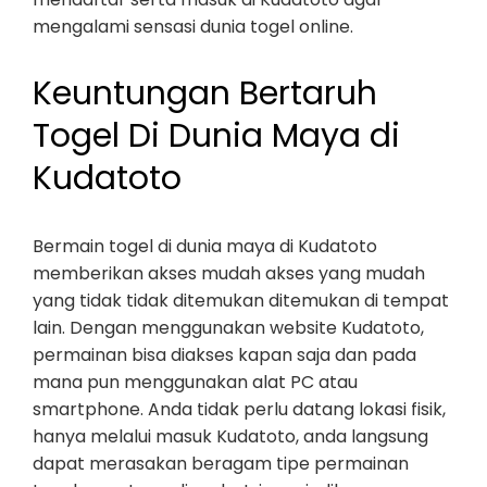
mengalami sensasi dunia togel online.
Keuntungan Bertaruh
Togel Di Dunia Maya di
Kudatoto
Bermain togel di dunia maya di Kudatoto
memberikan akses mudah akses yang mudah
yang tidak tidak ditemukan ditemukan di tempat
lain. Dengan menggunakan website Kudatoto,
permainan bisa diakses kapan saja dan pada
mana pun menggunakan alat PC atau
smartphone. Anda tidak perlu datang lokasi fisik,
hanya melalui masuk Kudatoto, anda langsung
dapat merasakan beragam tipe permainan