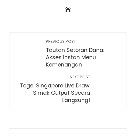
PREVIOUS POST
Tautan Setoran Dana:
Akses Instan Menu
Kemenangan
NEXT POST
Togel Singapore Live Draw:
Simak Output Secara
Langsung!