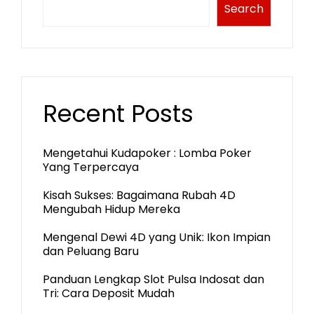
Search
Recent Posts
Mengetahui Kudapoker : Lomba Poker
Yang Terpercaya
Kisah Sukses: Bagaimana Rubah 4D
Mengubah Hidup Mereka
Mengenal Dewi 4D yang Unik: Ikon Impian
dan Peluang Baru
Panduan Lengkap Slot Pulsa Indosat dan
Tri: Cara Deposit Mudah