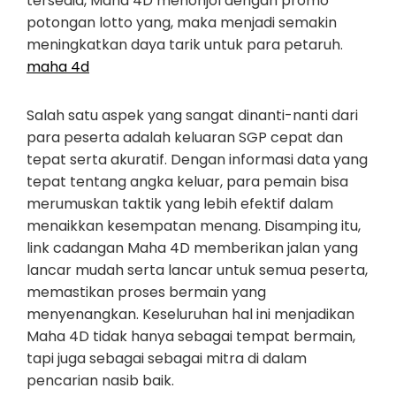
tersedia, Maha 4D menonjol dengan promo
potongan lotto yang, maka menjadi semakin
meningkatkan daya tarik untuk para petaruh.
maha 4d
Salah satu aspek yang sangat dinanti-nanti dari
para peserta adalah keluaran SGP cepat dan
tepat serta akuratif. Dengan informasi data yang
tepat tentang angka keluar, para pemain bisa
merumuskan taktik yang lebih efektif dalam
menaikkan kesempatan menang. Disamping itu,
link cadangan Maha 4D memberikan jalan yang
lancar mudah serta lancar untuk semua peserta,
memastikan proses bermain yang
menyenangkan. Keseluruhan hal ini menjadikan
Maha 4D tidak hanya sebagai tempat bermain,
tapi juga sebagai sebagai mitra di dalam
pencarian nasib baik.