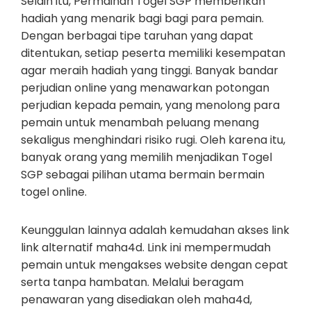
Selain itu, Permainan Togel SGP memberikan
hadiah yang menarik bagi bagi para pemain.
Dengan berbagai tipe taruhan yang dapat
ditentukan, setiap peserta memiliki kesempatan
agar meraih hadiah yang tinggi. Banyak bandar
perjudian online yang menawarkan potongan
perjudian kepada pemain, yang menolong para
pemain untuk menambah peluang menang
sekaligus menghindari risiko rugi. Oleh karena itu,
banyak orang yang memilih menjadikan Togel
SGP sebagai pilihan utama bermain bermain
togel online.
Keunggulan lainnya adalah kemudahan akses link
link alternatif maha4d. Link ini mempermudah
pemain untuk mengakses website dengan cepat
serta tanpa hambatan. Melalui beragam
penawaran yang disediakan oleh maha4d,