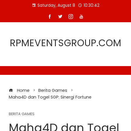
Skip
Saturday, August 8
10:30:42
to
content
RPMEVENTSGROUP.COM
Home
Berita Games
Maha4D dan Togel SGP: Sinergi Fortune
BERITA GAMES
Maha4D dan Togel