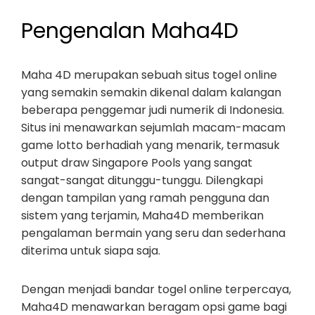
Pengenalan Maha4D
Maha 4D merupakan sebuah situs togel online
yang semakin semakin dikenal dalam kalangan
beberapa penggemar judi numerik di Indonesia.
Situs ini menawarkan sejumlah macam-macam
game lotto berhadiah yang menarik, termasuk
output draw Singapore Pools yang sangat
sangat-sangat ditunggu-tunggu. Dilengkapi
dengan tampilan yang ramah pengguna dan
sistem yang terjamin, Maha4D memberikan
pengalaman bermain yang seru dan sederhana
diterima untuk siapa saja.
Dengan menjadi bandar togel online terpercaya,
Maha4D menawarkan beragam opsi game bagi