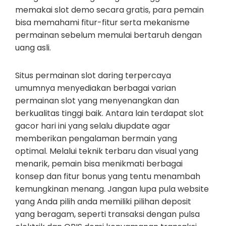
memakai slot demo secara gratis, para pemain
bisa memahami fitur-fitur serta mekanisme
permainan sebelum memulai bertaruh dengan
uang asli.
Situs permainan slot daring terpercaya
umumnya menyediakan berbagai varian
permainan slot yang menyenangkan dan
berkualitas tinggi baik. Antara lain terdapat slot
gacor hari ini yang selalu diupdate agar
memberikan pengalaman bermain yang
optimal. Melalui teknik terbaru dan visual yang
menarik, pemain bisa menikmati berbagai
konsep dan fitur bonus yang tentu menambah
kemungkinan menang. Jangan lupa pula website
yang Anda pilih anda memiliki pilihan deposit
yang beragam, seperti transaksi dengan pulsa