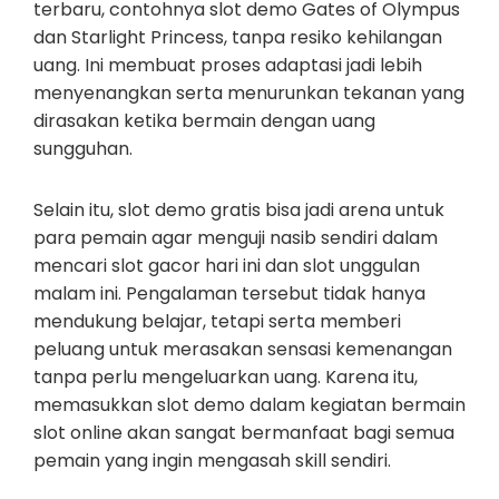
terbaru, contohnya slot demo Gates of Olympus
dan Starlight Princess, tanpa resiko kehilangan
uang. Ini membuat proses adaptasi jadi lebih
menyenangkan serta menurunkan tekanan yang
dirasakan ketika bermain dengan uang
sungguhan.
Selain itu, slot demo gratis bisa jadi arena untuk
para pemain agar menguji nasib sendiri dalam
mencari slot gacor hari ini dan slot unggulan
malam ini. Pengalaman tersebut tidak hanya
mendukung belajar, tetapi serta memberi
peluang untuk merasakan sensasi kemenangan
tanpa perlu mengeluarkan uang. Karena itu,
memasukkan slot demo dalam kegiatan bermain
slot online akan sangat bermanfaat bagi semua
pemain yang ingin mengasah skill sendiri.