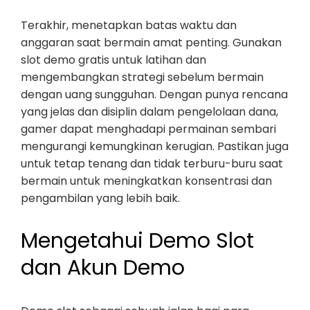
Terakhir, menetapkan batas waktu dan
anggaran saat bermain amat penting. Gunakan
slot demo gratis untuk latihan dan
mengembangkan strategi sebelum bermain
dengan uang sungguhan. Dengan punya rencana
yang jelas dan disiplin dalam pengelolaan dana,
gamer dapat menghadapi permainan sembari
mengurangi kemungkinan kerugian. Pastikan juga
untuk tetap tenang dan tidak terburu-buru saat
bermain untuk meningkatkan konsentrasi dan
pengambilan yang lebih baik.
Mengetahui Demo Slot
dan Akun Demo