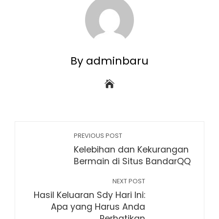
By adminbaru
PREVIOUS POST
Kelebihan dan Kekurangan
Bermain di Situs BandarQQ
NEXT POST
Hasil Keluaran Sdy Hari Ini:
Apa yang Harus Anda
Perhatikan