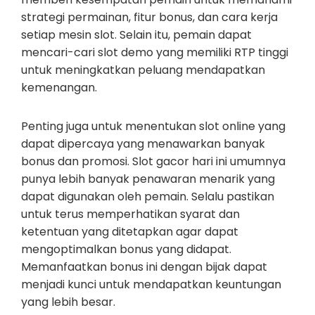
strategi permainan, fitur bonus, dan cara kerja
setiap mesin slot. Selain itu, pemain dapat
mencari-cari slot demo yang memiliki RTP tinggi
untuk meningkatkan peluang mendapatkan
kemenangan.
Penting juga untuk menentukan slot online yang
dapat dipercaya yang menawarkan banyak
bonus dan promosi. Slot gacor hari ini umumnya
punya lebih banyak penawaran menarik yang
dapat digunakan oleh pemain. Selalu pastikan
untuk terus memperhatikan syarat dan
ketentuan yang ditetapkan agar dapat
mengoptimalkan bonus yang didapat.
Memanfaatkan bonus ini dengan bijak dapat
menjadi kunci untuk mendapatkan keuntungan
yang lebih besar.