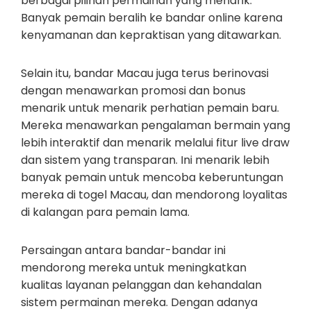
berbagai pilihan permainan yang menarik.
Banyak pemain beralih ke bandar online karena
kenyamanan dan kepraktisan yang ditawarkan.
Selain itu, bandar Macau juga terus berinovasi
dengan menawarkan promosi dan bonus
menarik untuk menarik perhatian pemain baru.
Mereka menawarkan pengalaman bermain yang
lebih interaktif dan menarik melalui fitur live draw
dan sistem yang transparan. Ini menarik lebih
banyak pemain untuk mencoba keberuntungan
mereka di togel Macau, dan mendorong loyalitas
di kalangan para pemain lama.
Persaingan antara bandar-bandar ini
mendorong mereka untuk meningkatkan
kualitas layanan pelanggan dan kehandalan
sistem permainan mereka. Dengan adanya