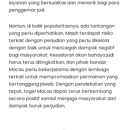
layanan yang berkualitas dan menarik bagi para
penggemar judi.
Namun, di balik popularitasnya, ada tantangan
yang perlu diperhatikan. Masih terdapat risiko
terkait dengan perjudian yang perlu dikelola
dengan baik untuk mencegah dampak negatif
bagi masyarakat. Kesadaran akan bahaya judi
harus terus ditingkatkan, dan pihak bandar
Macau perlu bekerjasama dengan lembaga
terkait untuk mempromosikan permainan yang
bertanggung jawab. Dengan pendekatan yang
tepat, togel Macau dapat terus berkembang
secara positif sambil menjaga masyarakat dari
dampak buruk perjudian.