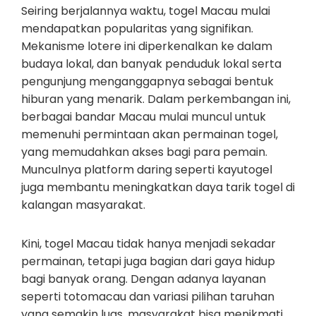
Seiring berjalannya waktu, togel Macau mulai
mendapatkan popularitas yang signifikan.
Mekanisme lotere ini diperkenalkan ke dalam
budaya lokal, dan banyak penduduk lokal serta
pengunjung menganggapnya sebagai bentuk
hiburan yang menarik. Dalam perkembangan ini,
berbagai bandar Macau mulai muncul untuk
memenuhi permintaan akan permainan togel,
yang memudahkan akses bagi para pemain.
Munculnya platform daring seperti kayutogel
juga membantu meningkatkan daya tarik togel di
kalangan masyarakat.
Kini, togel Macau tidak hanya menjadi sekadar
permainan, tetapi juga bagian dari gaya hidup
bagi banyak orang. Dengan adanya layanan
seperti totomacau dan variasi pilihan taruhan
yang semakin luas, masyarakat bisa menikmati