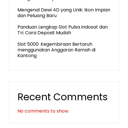
Mengenal Dewi 4D yang Unik: Ikon Impian
dan Peluang Baru
Panduan Lengkap Slot Pulsa Indosat dan
Tri: Cara Deposit Mudah
Slot 5000: Kegembiraan Bertaruh
menggunakan Anggaran Ramah di
Kantong
Recent Comments
No comments to show.