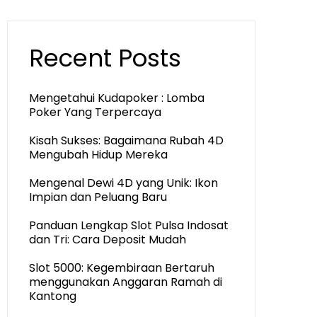
Recent Posts
Mengetahui Kudapoker : Lomba
Poker Yang Terpercaya
Kisah Sukses: Bagaimana Rubah 4D
Mengubah Hidup Mereka
Mengenal Dewi 4D yang Unik: Ikon
Impian dan Peluang Baru
Panduan Lengkap Slot Pulsa Indosat
dan Tri: Cara Deposit Mudah
Slot 5000: Kegembiraan Bertaruh
menggunakan Anggaran Ramah di
Kantong