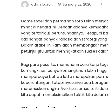
adminbaru
January 22, 2026
Game togel dan permainan toto telah menjad
minat di negara ini. Dengan adanya kemudaha
yang tertarik uji peruntungannya. Tetapi, di 
ada sangat banyak rahasia dan strategi ya
Dalam artikel ini kami akan membongkar men
petunjuk jitu untuk meningkatkan sukses dala
Bagi para peserta, memahami cara kerja to
kemungkinan punya kemungkinan lebih tinggi 
mempercayai bahwa lotto merupakan permai
keberuntungan, tetapi nyatanya ada beraga
merumuskan angka. Ayo kita semua teliti dala
kita dapat memaksimalkan taktik kita dalam 