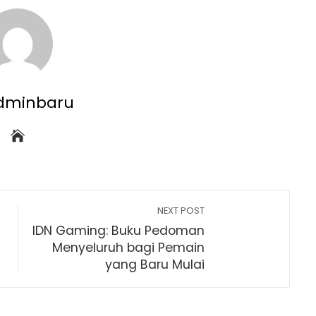
dminbaru
NEXT POST
IDN Gaming: Buku Pedoman
Menyeluruh bagi Pemain
yang Baru Mulai