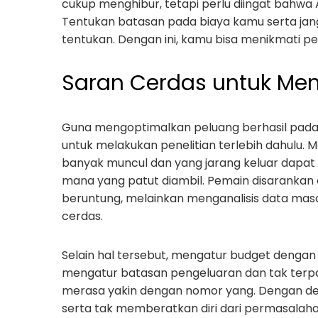
cukup menghibur, tetapi perlu diingat bahwa
Tentukan batasan pada biaya kamu serta jang
tentukan. Dengan ini, kamu bisa menikmati per
Saran Cerdas untuk M
Guna mengoptimalkan peluang berhasil pada pe
untuk melakukan penelitian terlebih dahulu.
banyak muncul dan yang jarang keluar dapat
mana yang patut diambil. Pemain disaranka
beruntung, melainkan menganalisis data masa 
cerdas.
Selain hal tersebut, mengatur budget dengan b
mengatur batasan pengeluaran dan tak terpa
merasa yakin dengan nomor yang. Dengan dem
serta tak memberatkan diri dari permasalahan