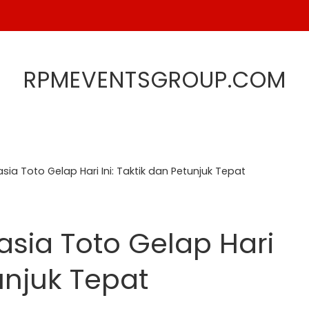
RPMEVENTSGROUP.COM
a Toto Gelap Hari Ini: Taktik dan Petunjuk Tepat
ia Toto Gelap Hari
tunjuk Tepat