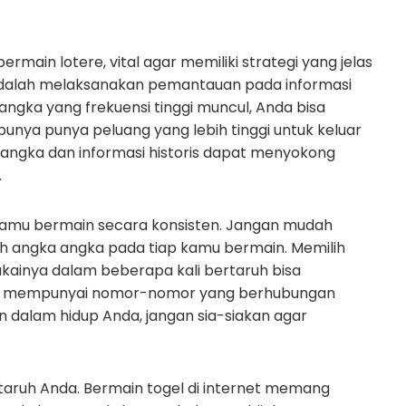
in lotere, vital agar memiliki strategi yang jelas
tif adalah melaksanakan pemantauan pada informasi
gka yang frekuensi tinggi muncul, Anda bisa
unya punya peluang yang lebih tinggi untuk keluar
-angka dan informasi historis dapat menyokong
.
 kamu bermain secara konsisten. Jangan mudah
h angka angka pada tiap kamu bermain. Memilih
ainya dalam beberapa kali bertaruh bisa
a mempunyai nomor-nomor yang berhubungan
n dalam hidup Anda, jangan sia-siakan agar
taruh Anda. Bermain togel di internet memang