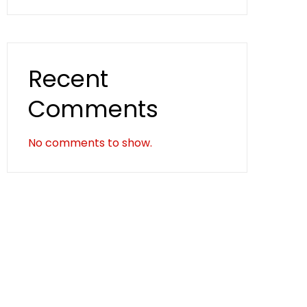
Recent
Comments
No comments to show.