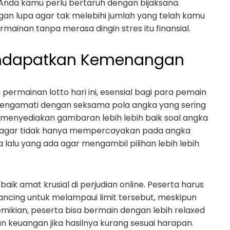
 Anda kamu perlu bertaruh dengan bijaksana.
an lupa agar tak melebihi jumlah yang telah kamu
mainan tanpa merasa dingin stres itu finansial.
endapatkan Kemenangan
rmainan lotto hari ini, esensial bagi para pemain
 Mengamati dengan seksama pola angka yang sering
 menyediakan gambaran lebih lebih baik soal angka
n agar tidak hanya mempercayakan pada angka
lalu yang ada agar mengambil pilihan lebih lebih
aik amat krusial di perjudian online. Peserta harus
ncing untuk melampaui limit tersebut, meskipun
ikian, peserta bisa bermain dengan lebih relaxed
 keuangan jika hasilnya kurang sesuai harapan.