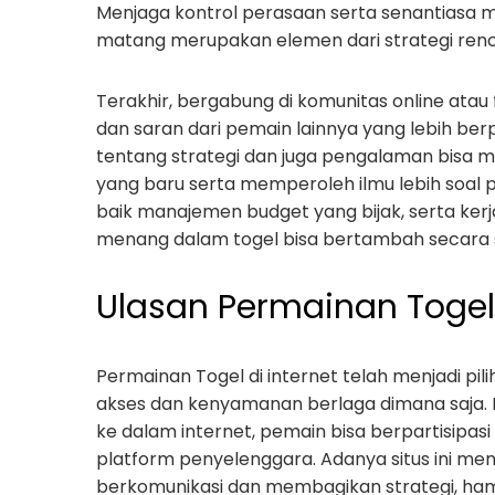
Menjaga kontrol perasaan serta senantiasa 
matang merupakan elemen dari strategi renca
Terakhir, bergabung di komunitas online ata
dan saran dari pemain lainnya yang lebih 
tentang strategi dan juga pengalaman bisa
yang baru serta memperoleh ilmu lebih soal per
baik manajemen budget yang bijak, serta ke
menang dalam togel bisa bertambah secara si
Ulasan Permainan Togel
Permainan Togel di internet telah menjadi p
akses dan kenyamanan berlaga dimana saja.
ke dalam internet, pemain bisa berpartisipasi
platform penyelenggara. Adanya situs ini m
berkomunikasi dan membagikan strategi, ha