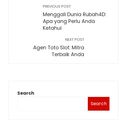
PREVIOUS POST
Menggali Dunia Rubah4D:
Apa yang Perlu Anda
Ketahui
NEXT POST
Agen Toto Slot: Mitra
Terbaik Anda
Search
Search