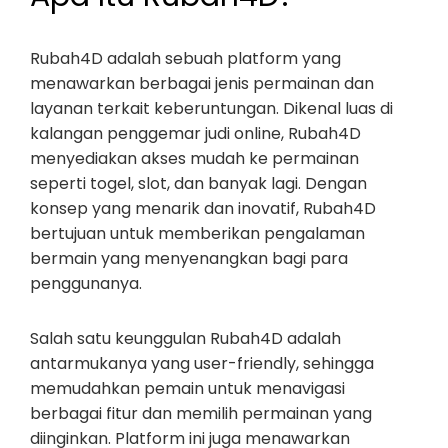
Rubah4D adalah sebuah platform yang
menawarkan berbagai jenis permainan dan
layanan terkait keberuntungan. Dikenal luas di
kalangan penggemar judi online, Rubah4D
menyediakan akses mudah ke permainan
seperti togel, slot, dan banyak lagi. Dengan
konsep yang menarik dan inovatif, Rubah4D
bertujuan untuk memberikan pengalaman
bermain yang menyenangkan bagi para
penggunanya.
Salah satu keunggulan Rubah4D adalah
antarmukanya yang user-friendly, sehingga
memudahkan pemain untuk menavigasi
berbagai fitur dan memilih permainan yang
diinginkan. Platform ini juga menawarkan