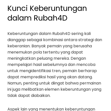
Kunci Keberuntungan
dalam Rubah4D
Keberuntungan dalam Rubah4D sering kali
dianggap sebagai kombinasi antara strategi dan
keberanian. Banyak pemain yang berusaha
menemukan pola tertentu yang dapat
meningkatkan peluang mereka. Dengan
mempelajari hasil sebelumnya dan mencoba
untuk mengidentifikasi tren, pemain berharap
dapat memprediksi hasil yang akan datang.
Namun, penting untuk diingat bahwa permainan
ini juga melibatkan elemen keberuntungan yang
tidak dapat diabaikan.
Aspek lain yang menentukan keberuntungan