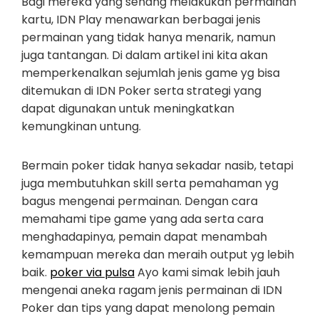
Bagi mereka yang senang melakukan permainan
kartu, IDN Play menawarkan berbagai jenis
permainan yang tidak hanya menarik, namun
juga tantangan. Di dalam artikel ini kita akan
memperkenalkan sejumlah jenis game yg bisa
ditemukan di IDN Poker serta strategi yang
dapat digunakan untuk meningkatkan
kemungkinan untung.
Bermain poker tidak hanya sekadar nasib, tetapi
juga membutuhkan skill serta pemahaman yg
bagus mengenai permainan. Dengan cara
memahami tipe game yang ada serta cara
menghadapinya, pemain dapat menambah
kemampuan mereka dan meraih output yg lebih
baik.
poker via pulsa
Ayo kami simak lebih jauh
mengenai aneka ragam jenis permainan di IDN
Poker dan tips yang dapat menolong pemain