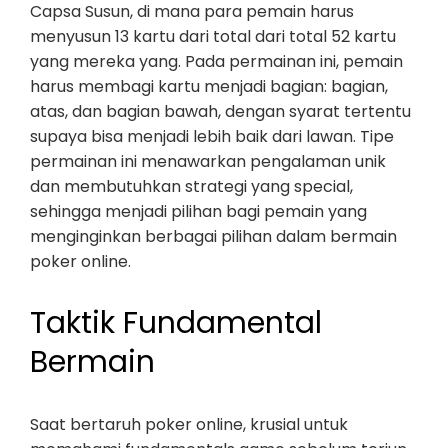
Capsa Susun, di mana para pemain harus
menyusun 13 kartu dari total dari total 52 kartu
yang mereka yang. Pada permainan ini, pemain
harus membagi kartu menjadi bagian: bagian,
atas, dan bagian bawah, dengan syarat tertentu
supaya bisa menjadi lebih baik dari lawan. Tipe
permainan ini menawarkan pengalaman unik
dan membutuhkan strategi yang special,
sehingga menjadi pilihan bagi pemain yang
menginginkan berbagai pilihan dalam bermain
poker online.
Taktik Fundamental
Bermain
Saat bertaruh poker online, krusial untuk