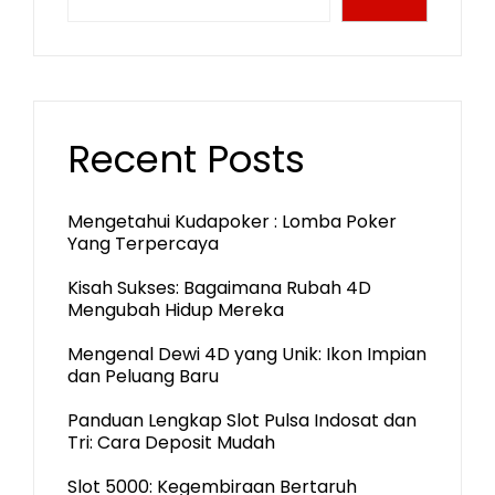
Recent Posts
Mengetahui Kudapoker : Lomba Poker
Yang Terpercaya
Kisah Sukses: Bagaimana Rubah 4D
Mengubah Hidup Mereka
Mengenal Dewi 4D yang Unik: Ikon Impian
dan Peluang Baru
Panduan Lengkap Slot Pulsa Indosat dan
Tri: Cara Deposit Mudah
Slot 5000: Kegembiraan Bertaruh