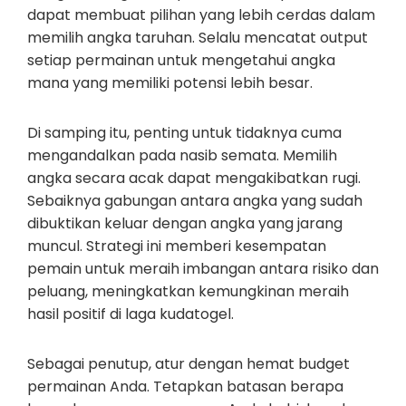
dapat membuat pilihan yang lebih cerdas dalam
memilih angka taruhan. Selalu mencatat output
setiap permainan untuk mengetahui angka
mana yang memiliki potensi lebih besar.
Di samping itu, penting untuk tidaknya cuma
mengandalkan pada nasib semata. Memilih
angka secara acak dapat mengakibatkan rugi.
Sebaiknya gabungan antara angka yang sudah
dibuktikan keluar dengan angka yang jarang
muncul. Strategi ini memberi kesempatan
pemain untuk meraih imbangan antara risiko dan
peluang, meningkatkan kemungkinan meraih
hasil positif di laga kudatogel.
Sebagai penutup, atur dengan hemat budget
permainan Anda. Tetapkan batasan berapa