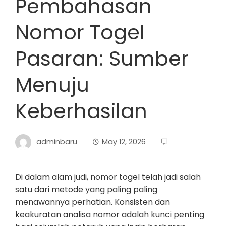
Pembahasan
Nomor Togel
Pasaran: Sumber
Menuju
Keberhasilan
adminbaru
May 12, 2026
Di dalam alam judi, nomor togel telah jadi salah
satu dari metode yang paling paling
menawannya perhatian. Konsisten dan
keakuratan analisa nomor adalah kunci penting