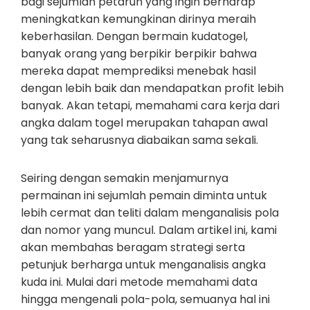
bagi sejumlah petaruh yang ingin berharap
meningkatkan kemungkinan dirinya meraih
keberhasilan. Dengan bermain kudatogel,
banyak orang yang berpikir berpikir bahwa
mereka dapat memprediksi menebak hasil
dengan lebih baik dan mendapatkan profit lebih
banyak. Akan tetapi, memahami cara kerja dari
angka dalam togel merupakan tahapan awal
yang tak seharusnya diabaikan sama sekali.
Seiring dengan semakin menjamurnya
permainan ini sejumlah pemain diminta untuk
lebih cermat dan teliti dalam menganalisis pola
dan nomor yang muncul. Dalam artikel ini, kami
akan membahas beragam strategi serta
petunjuk berharga untuk menganalisis angka
kuda ini. Mulai dari metode memahami data
hingga mengenali pola-pola, semuanya hal ini