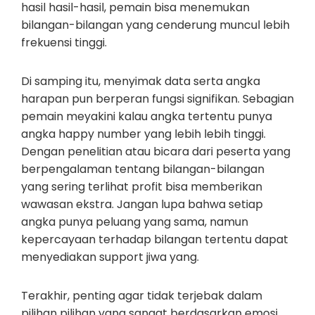
hasil hasil-hasil, pemain bisa menemukan
bilangan-bilangan yang cenderung muncul lebih
frekuensi tinggi.
Di samping itu, menyimak data serta angka
harapan pun berperan fungsi signifikan. Sebagian
pemain meyakini kalau angka tertentu punya
angka happy number yang lebih lebih tinggi.
Dengan penelitian atau bicara dari peserta yang
berpengalaman tentang bilangan-bilangan
yang sering terlihat profit bisa memberikan
wawasan ekstra. Jangan lupa bahwa setiap
angka punya peluang yang sama, namun
kepercayaan terhadap bilangan tertentu dapat
menyediakan support jiwa yang.
Terakhir, penting agar tidak terjebak dalam
pilihan pilihan yang sangat berdasarkan emosi.