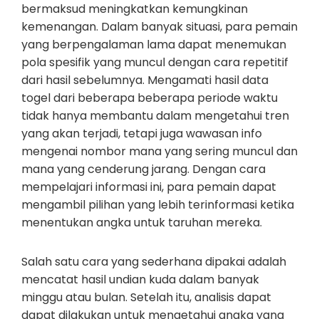
bermaksud meningkatkan kemungkinan
kemenangan. Dalam banyak situasi, para pemain
yang berpengalaman lama dapat menemukan
pola spesifik yang muncul dengan cara repetitif
dari hasil sebelumnya. Mengamati hasil data
togel dari beberapa beberapa periode waktu
tidak hanya membantu dalam mengetahui tren
yang akan terjadi, tetapi juga wawasan info
mengenai nombor mana yang sering muncul dan
mana yang cenderung jarang. Dengan cara
mempelajari informasi ini, para pemain dapat
mengambil pilihan yang lebih terinformasi ketika
menentukan angka untuk taruhan mereka.
Salah satu cara yang sederhana dipakai adalah
mencatat hasil undian kuda dalam banyak
minggu atau bulan. Setelah itu, analisis dapat
dapat dilakukan untuk mengetahui angka yang