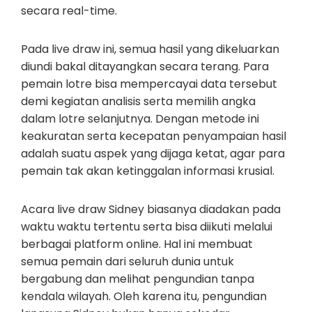
secara real-time.
Pada live draw ini, semua hasil yang dikeluarkan
diundi bakal ditayangkan secara terang. Para
pemain lotre bisa mempercayai data tersebut
demi kegiatan analisis serta memilih angka
dalam lotre selanjutnya. Dengan metode ini
keakuratan serta kecepatan penyampaian hasil
adalah suatu aspek yang dijaga ketat, agar para
pemain tak akan ketinggalan informasi krusial.
Acara live draw Sidney biasanya diadakan pada
waktu waktu tertentu serta bisa diikuti melalui
berbagai platform online. Hal ini membuat
semua pemain dari seluruh dunia untuk
bergabung dan melihat pengundian tanpa
kendala wilayah. Oleh karena itu, pengundian