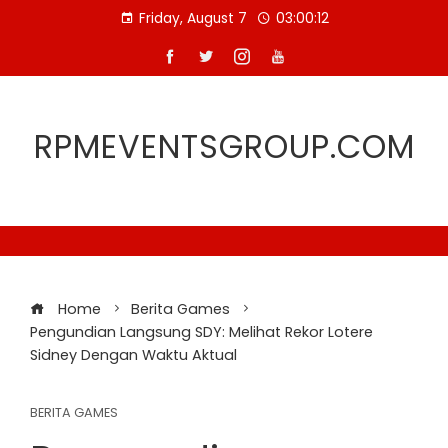
Skip
Friday, August 7
03:00:13
to
content
RPMEVENTSGROUP.COM
Home
Berita Games
Pengundian Langsung SDY: Melihat Rekor Lotere
Sidney Dengan Waktu Aktual
BERITA GAMES