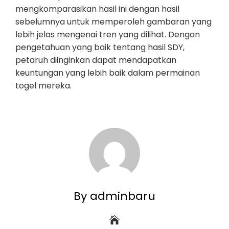
mengkomparasikan hasil ini dengan hasil
sebelumnya untuk memperoleh gambaran yang
lebih jelas mengenai tren yang dilihat. Dengan
pengetahuan yang baik tentang hasil SDY,
petaruh diinginkan dapat mendapatkan
keuntungan yang lebih baik dalam permainan
togel mereka.
By adminbaru