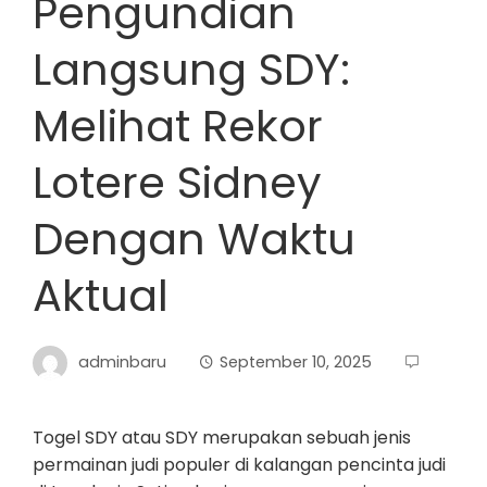
Pengundian
Langsung SDY:
Melihat Rekor
Lotere Sidney
Dengan Waktu
Aktual
adminbaru
September 10, 2025
Togel SDY atau SDY merupakan sebuah jenis
permainan judi populer di kalangan pencinta judi