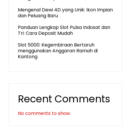
Mengenal Dewi 4D yang Unik: Ikon Impian
dan Peluang Baru
Panduan Lengkap Slot Pulsa Indosat dan
Tri: Cara Deposit Mudah
Slot 5000: Kegembiraan Bertaruh
menggunakan Anggaran Ramah di
Kantong
Recent Comments
No comments to show.