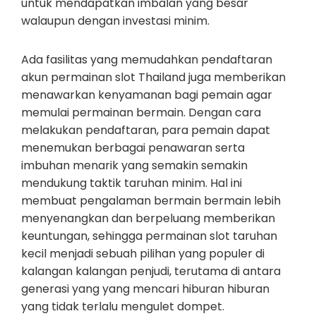
untuk mendapatkan imbalan yang besar
walaupun dengan investasi minim.
Ada fasilitas yang memudahkan pendaftaran
akun permainan slot Thailand juga memberikan
menawarkan kenyamanan bagi pemain agar
memulai permainan bermain. Dengan cara
melakukan pendaftaran, para pemain dapat
menemukan berbagai penawaran serta
imbuhan menarik yang semakin semakin
mendukung taktik taruhan minim. Hal ini
membuat pengalaman bermain bermain lebih
menyenangkan dan berpeluang memberikan
keuntungan, sehingga permainan slot taruhan
kecil menjadi sebuah pilihan yang populer di
kalangan kalangan penjudi, terutama di antara
generasi yang yang mencari hiburan hiburan
yang tidak terlalu mengulet dompet.