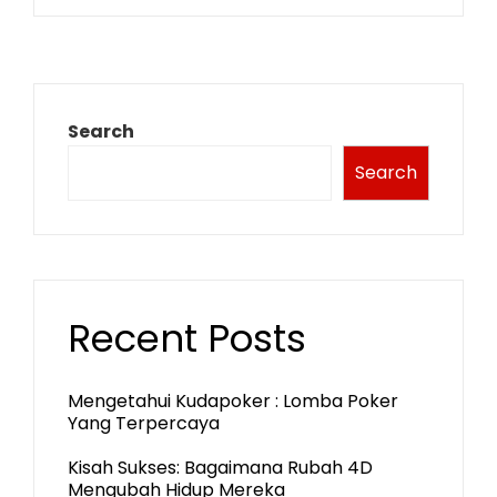
Search
Search
Recent Posts
Mengetahui Kudapoker : Lomba Poker
Yang Terpercaya
Kisah Sukses: Bagaimana Rubah 4D
Mengubah Hidup Mereka