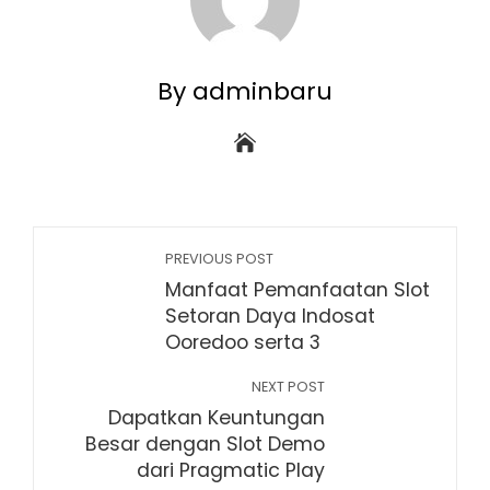
By adminbaru
PREVIOUS POST
Manfaat Pemanfaatan Slot
Setoran Daya Indosat
Ooredoo serta 3
NEXT POST
Dapatkan Keuntungan
Besar dengan Slot Demo
dari Pragmatic Play