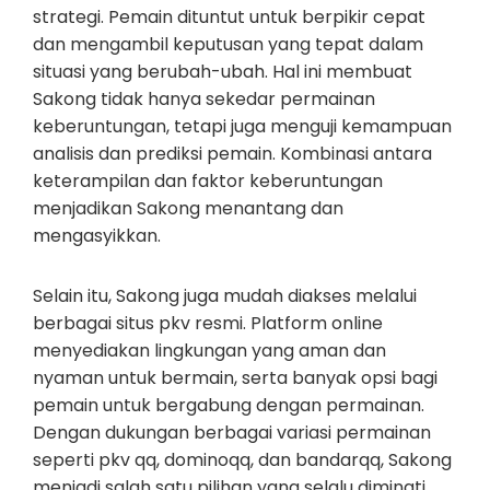
strategi. Pemain dituntut untuk berpikir cepat
dan mengambil keputusan yang tepat dalam
situasi yang berubah-ubah. Hal ini membuat
Sakong tidak hanya sekedar permainan
keberuntungan, tetapi juga menguji kemampuan
analisis dan prediksi pemain. Kombinasi antara
keterampilan dan faktor keberuntungan
menjadikan Sakong menantang dan
mengasyikkan.
Selain itu, Sakong juga mudah diakses melalui
berbagai situs pkv resmi. Platform online
menyediakan lingkungan yang aman dan
nyaman untuk bermain, serta banyak opsi bagi
pemain untuk bergabung dengan permainan.
Dengan dukungan berbagai variasi permainan
seperti pkv qq, dominoqq, dan bandarqq, Sakong
menjadi salah satu pilihan yang selalu diminati.