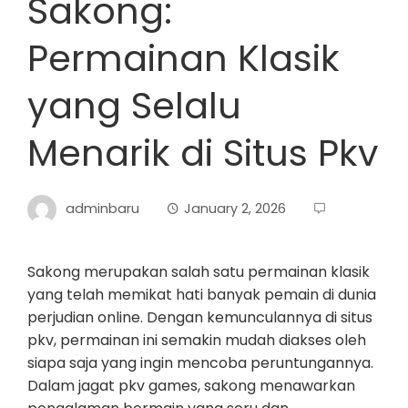
Sakong:
Permainan Klasik
yang Selalu
Menarik di Situs Pkv
adminbaru
January 2, 2026
Sakong merupakan salah satu permainan klasik
yang telah memikat hati banyak pemain di dunia
perjudian online. Dengan kemunculannya di situs
pkv, permainan ini semakin mudah diakses oleh
siapa saja yang ingin mencoba peruntungannya.
Dalam jagat pkv games, sakong menawarkan