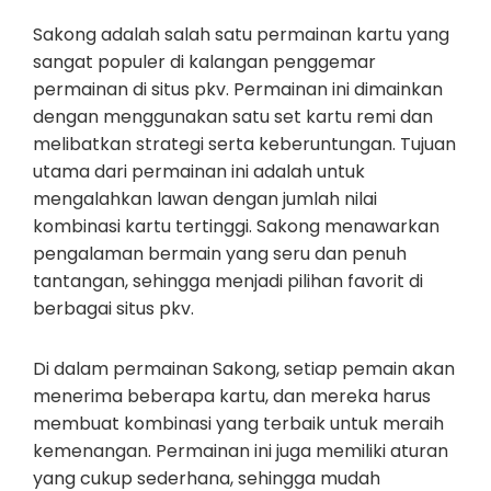
Sakong adalah salah satu permainan kartu yang
sangat populer di kalangan penggemar
permainan di situs pkv. Permainan ini dimainkan
dengan menggunakan satu set kartu remi dan
melibatkan strategi serta keberuntungan. Tujuan
utama dari permainan ini adalah untuk
mengalahkan lawan dengan jumlah nilai
kombinasi kartu tertinggi. Sakong menawarkan
pengalaman bermain yang seru dan penuh
tantangan, sehingga menjadi pilihan favorit di
berbagai situs pkv.
Di dalam permainan Sakong, setiap pemain akan
menerima beberapa kartu, dan mereka harus
membuat kombinasi yang terbaik untuk meraih
kemenangan. Permainan ini juga memiliki aturan
yang cukup sederhana, sehingga mudah