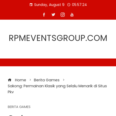
Skip
Sunday, August 9
05:57:25
to
content
RPMEVENTSGROUP.COM
Home
Berita Games
Sakong: Permainan Klasik yang Selalu Menarik di Situs
Pkv
BERITA GAMES