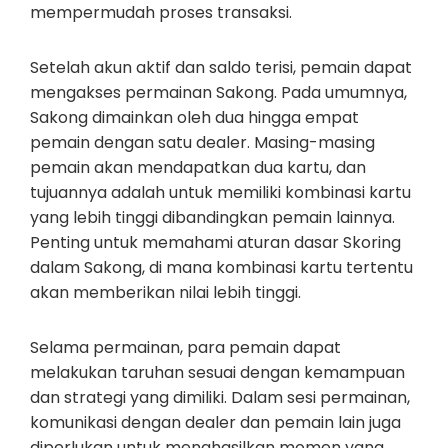
mempermudah proses transaksi.
Setelah akun aktif dan saldo terisi, pemain dapat
mengakses permainan Sakong. Pada umumnya,
Sakong dimainkan oleh dua hingga empat
pemain dengan satu dealer. Masing-masing
pemain akan mendapatkan dua kartu, dan
tujuannya adalah untuk memiliki kombinasi kartu
yang lebih tinggi dibandingkan pemain lainnya.
Penting untuk memahami aturan dasar Skoring
dalam Sakong, di mana kombinasi kartu tertentu
akan memberikan nilai lebih tinggi.
Selama permainan, para pemain dapat
melakukan taruhan sesuai dengan kemampuan
dan strategi yang dimiliki. Dalam sesi permainan,
komunikasi dengan dealer dan pemain lain juga
diperlukan untuk menghasilkan momen yang