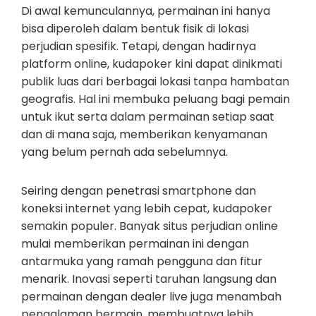
Di awal kemunculannya, permainan ini hanya
bisa diperoleh dalam bentuk fisik di lokasi
perjudian spesifik. Tetapi, dengan hadirnya
platform online, kudapoker kini dapat dinikmati
publik luas dari berbagai lokasi tanpa hambatan
geografis. Hal ini membuka peluang bagi pemain
untuk ikut serta dalam permainan setiap saat
dan di mana saja, memberikan kenyamanan
yang belum pernah ada sebelumnya.
Seiring dengan penetrasi smartphone dan
koneksi internet yang lebih cepat, kudapoker
semakin populer. Banyak situs perjudian online
mulai memberikan permainan ini dengan
antarmuka yang ramah pengguna dan fitur
menarik. Inovasi seperti taruhan langsung dan
permainan dengan dealer live juga menambah
pengalaman bermain, membuatnya lebih