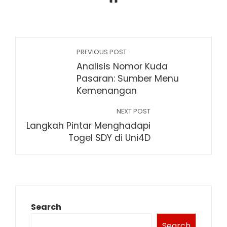
PREVIOUS POST
Analisis Nomor Kuda
Pasaran: Sumber Menu
Kemenangan
NEXT POST
Langkah Pintar Menghadapi
Togel SDY di Uni4D
Search
Search