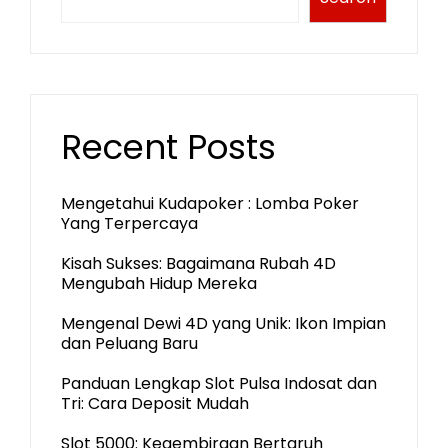
Recent Posts
Mengetahui Kudapoker : Lomba Poker
Yang Terpercaya
Kisah Sukses: Bagaimana Rubah 4D
Mengubah Hidup Mereka
Mengenal Dewi 4D yang Unik: Ikon Impian
dan Peluang Baru
Panduan Lengkap Slot Pulsa Indosat dan
Tri: Cara Deposit Mudah
Slot 5000: Kegembiraan Bertaruh