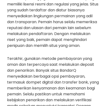
memiliki lisensi resmi dan regulasi yang jelas. Situs
yang sudah terdaftar dan diatur biasanya
menyediakan lingkungan permainan yang adil
dan transparan. Pemain harus selalu memeriksa
reputasi dan ulasan dari pemain lain sebelum
melakukan pendaftaran. Dengan melakukan
riset yang baik, pemain dapat menghindari
penipuan dan memilih situs yang aman.
Terakhir, gunakan metode pembayaran yang
aman dan terpercaya saat melakukan deposit
dan penarikan. Banyak situs BandarQ
menyediakan berbagai opsi pembayaran,
termasuk dompet digital dan transfer bank, yang
memberikan kenyamanan dan keamanan bagi
pemain. Selalu pastikan untuk memahami
kebijakan penarikan dan melakukan verifikasi
medis sebelum menyetujui transaksi. Dengan