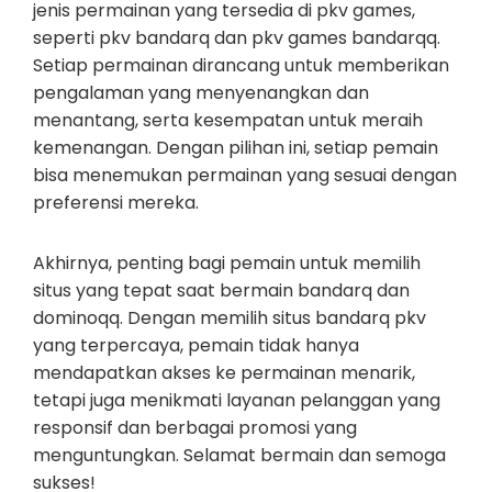
jenis permainan yang tersedia di pkv games,
seperti pkv bandarq dan pkv games bandarqq.
Setiap permainan dirancang untuk memberikan
pengalaman yang menyenangkan dan
menantang, serta kesempatan untuk meraih
kemenangan. Dengan pilihan ini, setiap pemain
bisa menemukan permainan yang sesuai dengan
preferensi mereka.
Akhirnya, penting bagi pemain untuk memilih
situs yang tepat saat bermain bandarq dan
dominoqq. Dengan memilih situs bandarq pkv
yang terpercaya, pemain tidak hanya
mendapatkan akses ke permainan menarik,
tetapi juga menikmati layanan pelanggan yang
responsif dan berbagai promosi yang
menguntungkan. Selamat bermain dan semoga
sukses!