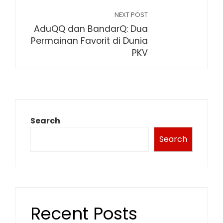
NEXT POST
AduQQ dan BandarQ: Dua
Permainan Favorit di Dunia
PKV
Search
Search
Recent Posts