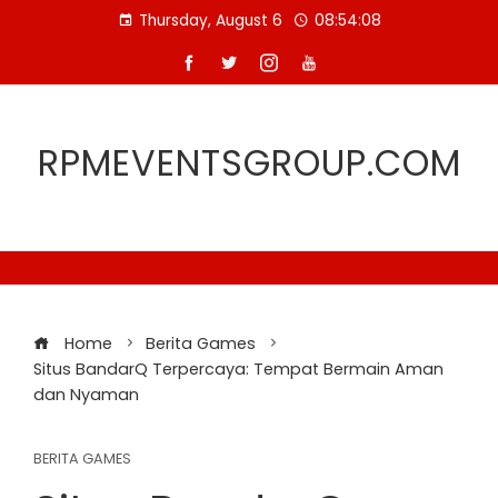
Skip
Thursday, August 6
08:54:09
to
content
RPMEVENTSGROUP.COM
Home
Berita Games
Situs BandarQ Terpercaya: Tempat Bermain Aman
dan Nyaman
BERITA GAMES