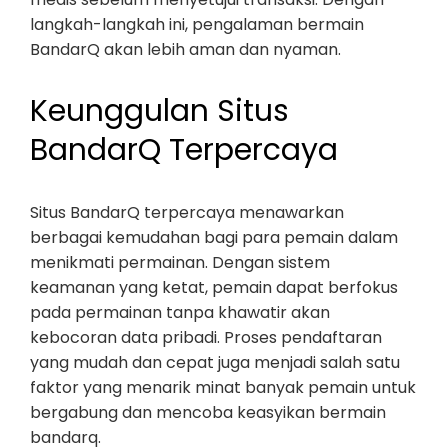
langkah-langkah ini, pengalaman bermain
BandarQ akan lebih aman dan nyaman.
Keunggulan Situs
BandarQ Terpercaya
Situs BandarQ terpercaya menawarkan
berbagai kemudahan bagi para pemain dalam
menikmati permainan. Dengan sistem
keamanan yang ketat, pemain dapat berfokus
pada permainan tanpa khawatir akan
kebocoran data pribadi. Proses pendaftaran
yang mudah dan cepat juga menjadi salah satu
faktor yang menarik minat banyak pemain untuk
bergabung dan mencoba keasyikan bermain
bandarq.