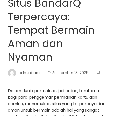
Situs BandarQ
Terpercaya:
Tempat Bermain
Aman dan
Nyaman
adminbaru
September 18, 2025
Dalam dunia permainan judi online, terutama
bagi para penggemar permainan kartu dan
domino, menemukan situs yang terpercaya dan
aman untuk bermain adalah hal yang sangat