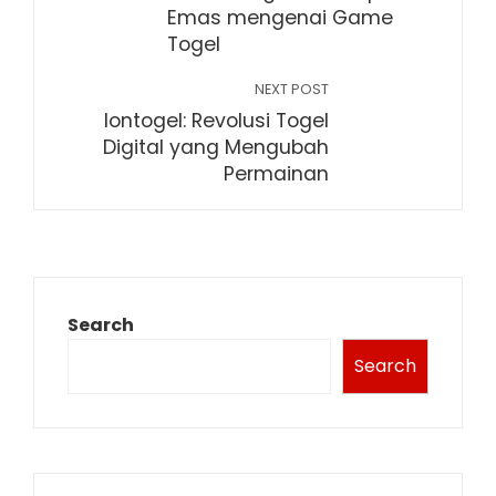
Emas mengenai Game
Togel
NEXT POST
Iontogel: Revolusi Togel
Digital yang Mengubah
Permainan
Search
Search