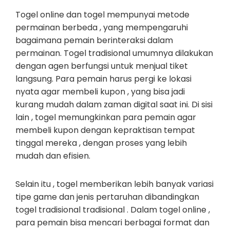
Togel online dan togel mempunyai metode
permainan berbeda , yang mempengaruhi
bagaimana pemain berinteraksi dalam
permainan. Togel tradisional umumnya dilakukan
dengan agen berfungsi untuk menjual tiket
langsung. Para pemain harus pergi ke lokasi
nyata agar membeli kupon , yang bisa jadi
kurang mudah dalam zaman digital saat ini. Di sisi
lain , togel memungkinkan para pemain agar
membeli kupon dengan kepraktisan tempat
tinggal mereka , dengan proses yang lebih
mudah dan efisien.
Selain itu , togel memberikan lebih banyak variasi
tipe game dan jenis pertaruhan dibandingkan
togel tradisional tradisional . Dalam togel online ,
para pemain bisa mencari berbagai format dan