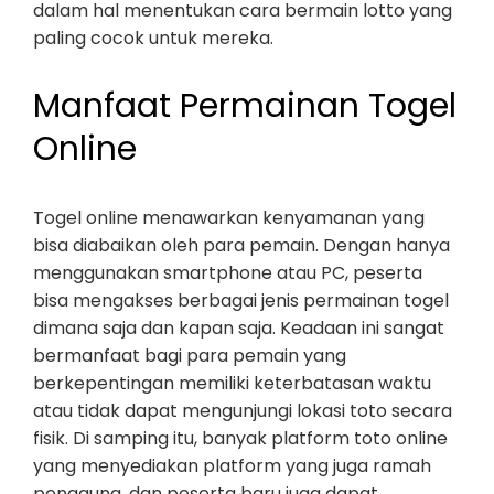
dalam hal menentukan cara bermain lotto yang
paling cocok untuk mereka.
Manfaat Permainan Togel
Online
Togel online menawarkan kenyamanan yang
bisa diabaikan oleh para pemain. Dengan hanya
menggunakan smartphone atau PC, peserta
bisa mengakses berbagai jenis permainan togel
dimana saja dan kapan saja. Keadaan ini sangat
bermanfaat bagi para pemain yang
berkepentingan memiliki keterbatasan waktu
atau tidak dapat mengunjungi lokasi toto secara
fisik. Di samping itu, banyak platform toto online
yang menyediakan platform yang juga ramah
pengguna, dan peserta baru juga dapat