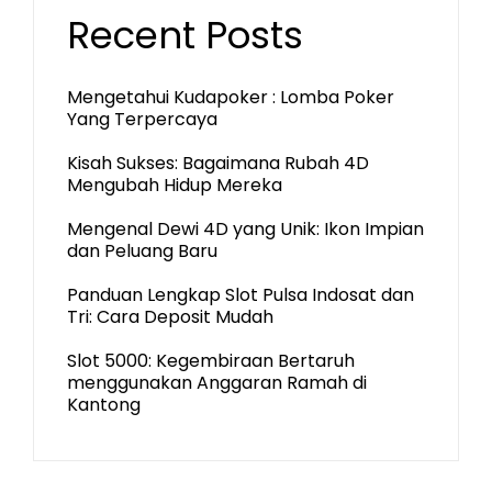
Recent Posts
Mengetahui Kudapoker : Lomba Poker
Yang Terpercaya
Kisah Sukses: Bagaimana Rubah 4D
Mengubah Hidup Mereka
Mengenal Dewi 4D yang Unik: Ikon Impian
dan Peluang Baru
Panduan Lengkap Slot Pulsa Indosat dan
Tri: Cara Deposit Mudah
Slot 5000: Kegembiraan Bertaruh
menggunakan Anggaran Ramah di
Kantong