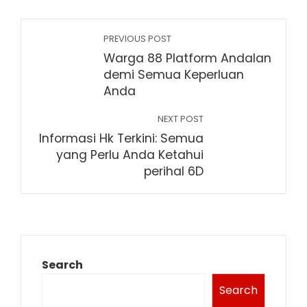
PREVIOUS POST
Warga 88 Platform Andalan
demi Semua Keperluan
Anda
NEXT POST
Informasi Hk Terkini: Semua
yang Perlu Anda Ketahui
perihal 6D
Search
Search