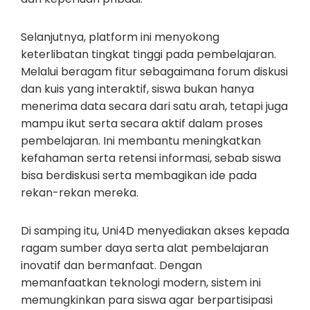
Selanjutnya, platform ini menyokong
keterlibatan tingkat tinggi pada pembelajaran.
Melalui beragam fitur sebagaimana forum diskusi
dan kuis yang interaktif, siswa bukan hanya
menerima data secara dari satu arah, tetapi juga
mampu ikut serta secara aktif dalam proses
pembelajaran. Ini membantu meningkatkan
kefahaman serta retensi informasi, sebab siswa
bisa berdiskusi serta membagikan ide pada
rekan-rekan mereka.
Di samping itu, Uni4D menyediakan akses kepada
ragam sumber daya serta alat pembelajaran
inovatif dan bermanfaat. Dengan
memanfaatkan teknologi modern, sistem ini
memungkinkan para siswa agar berpartisipasi