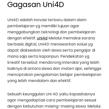
Gagasan Uni4D
Uni4D adalah inovasi terbaru dalam alam
pembelajaran yg memiliki tujuan agar
menggabungkan teknologi dan pembelajaran
dengan efektif.
uni4d
Melalui memakai sarana
berbasis digital, Uni4D menawarkan solusi yg
dapat diakseskan oleh siswa serta pengajar di
mana saja serta kapanpun. Pendekatan yg
kreatif tersebut mendorong interaksi yang lebih
baiknya di antara siswa dan materi ajar, sehingga
menciptakan pengalaman belajar pembelajaran
yang lebih mendalam dan efektif.
Sebuah keunggulan Uni 4D yaitu kapasitasnya
agar mengadaptasi cara pembelajaran sesuai
dengan kebutuhan masing-masing siswa. Melalui