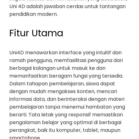
Uni 4D adalah jawaban cerdas untuk tantangan
pendidikan modern.
Fitur Utama
Uni4D menawarkan interface yang intuitif dan
ramah pengguna, memfasilitasi pengguna dari
berbagai kalangan untuk masuk ke dan
memanfaatkan beragam fungsi yang tersedia.
Dalam tahapan pembelajaran, siswa dapat
dengan mudah mengakses konten, mencari
informasi data, dan berinteraksi dengan materi
pembelajaran tanpa menemui hambatan yang
berarti. Tata letak yang responsif memastikan
pengalaman belajar yang optimal di berbagai
perangkat, baik itu komputer, tablet, maupun
smartphone.