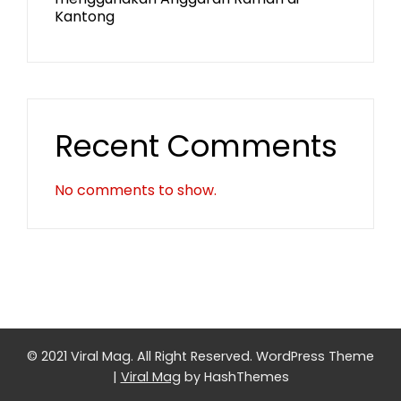
Kantong
Recent Comments
No comments to show.
© 2021 Viral Mag. All Right Reserved.
WordPress Theme
|
Viral Mag
by HashThemes