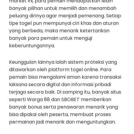
market ini, para pemain mendapatkan lebih
banyak pilihan untuk memilih dan menambah
peluang dirinya agar menjadi pemenang. Setiap
tipe togel pun mempunyai ciri khas dan aturan
yang berbeda, maka menarik ketertarikan
banyak para pemain untuk menguji
keberuntungannya.
Keunggulan lainnya ialah sistem proteksi yang
ditawarkan oleh platform togel online. Para
pemain bisa mengalami aman karena transaksi
laksana secara digital dan informasi pribadi
terjaga secara baik. Di samping itu, banyak situs
seperti Warga 88 dan SBOBET memberikan
banyak bonus serta penawaran menarik yang
bisa dipakai oleh peserta, membuat proses
permainan jadi menarik dan menguntungkan.