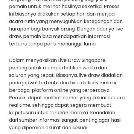
pemain untuk melihat hasilnya seketika. Proses
ini biasanya dilakukan setiap hari dan menjadi
acara rutin yang menyuguhkan ketegangan dan
harapan bagi banyak orang. Dengan adanya live
draw, pemain bisa mendapatkan informasi
terbaru tanpa perlu menunggu lama.
Dalam menyaksikan Live Draw Singapore,
penting untuk memperhatikan waktu dan
saluran yang tepat. Biasanya, live draw diadakan
pada jadwal tertentu dan bisa diakses melalui
berbagai platform online yang terpercaya.
Pemain dapat melihat nomor yang keluar secara
real time, sehingga dapat segera membuat
keputusan untuk taruhan mereka. Keandalan
dari sumber informasi sangat penting agar hasil
yang diperoleh akurat dan sesuai.