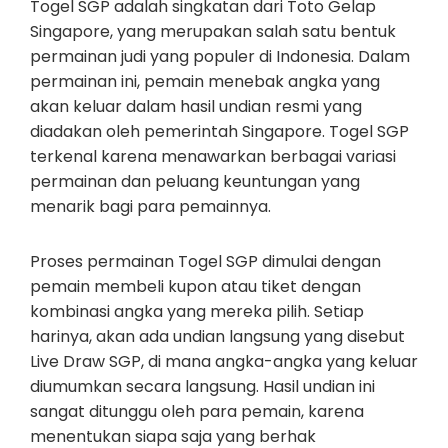
Togel SGP adalah singkatan dari Toto Gelap
Singapore, yang merupakan salah satu bentuk
permainan judi yang populer di Indonesia. Dalam
permainan ini, pemain menebak angka yang
akan keluar dalam hasil undian resmi yang
diadakan oleh pemerintah Singapore. Togel SGP
terkenal karena menawarkan berbagai variasi
permainan dan peluang keuntungan yang
menarik bagi para pemainnya.
Proses permainan Togel SGP dimulai dengan
pemain membeli kupon atau tiket dengan
kombinasi angka yang mereka pilih. Setiap
harinya, akan ada undian langsung yang disebut
Live Draw SGP, di mana angka-angka yang keluar
diumumkan secara langsung. Hasil undian ini
sangat ditunggu oleh para pemain, karena
menentukan siapa saja yang berhak