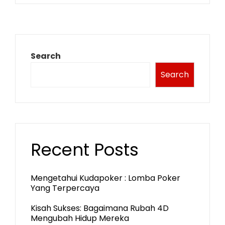
Search
Search
Recent Posts
Mengetahui Kudapoker : Lomba Poker
Yang Terpercaya
Kisah Sukses: Bagaimana Rubah 4D
Mengubah Hidup Mereka