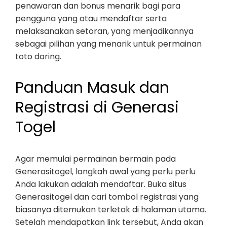
penawaran dan bonus menarik bagi para
pengguna yang atau mendaftar serta
melaksanakan setoran, yang menjadikannya
sebagai pilihan yang menarik untuk permainan
toto daring.
Panduan Masuk dan
Registrasi di Generasi
Togel
Agar memulai permainan bermain pada
Generasitogel, langkah awal yang perlu perlu
Anda lakukan adalah mendaftar. Buka situs
Generasitogel dan cari tombol registrasi yang
biasanya ditemukan terletak di halaman utama.
Setelah mendapatkan link tersebut, Anda akan