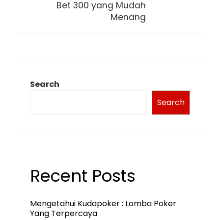
Bet 300 yang Mudah
Menang
Search
Search
Recent Posts
Mengetahui Kudapoker : Lomba Poker
Yang Terpercaya