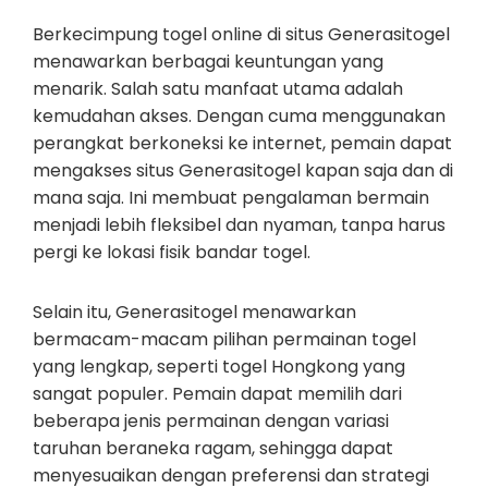
Berkecimpung togel online di situs Generasitogel
menawarkan berbagai keuntungan yang
menarik. Salah satu manfaat utama adalah
kemudahan akses. Dengan cuma menggunakan
perangkat berkoneksi ke internet, pemain dapat
mengakses situs Generasitogel kapan saja dan di
mana saja. Ini membuat pengalaman bermain
menjadi lebih fleksibel dan nyaman, tanpa harus
pergi ke lokasi fisik bandar togel.
Selain itu, Generasitogel menawarkan
bermacam-macam pilihan permainan togel
yang lengkap, seperti togel Hongkong yang
sangat populer. Pemain dapat memilih dari
beberapa jenis permainan dengan variasi
taruhan beraneka ragam, sehingga dapat
menyesuaikan dengan preferensi dan strategi