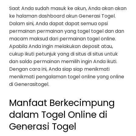
Saat Anda sudah masuk ke akun, Anda akan akan
ke halaman dashboard akun Generasi Togel.
Dalam sini, Anda dapat dapat semua opsi
permainan permainan yang togel togel dan dan
macam maksud dari permainan togel online.
Apabila Anda ingin melakukan deposit atau,
cukup ikuti petunjuk yang di situs di situs untuk
dan saldo permainan memilih ingin Anda ikuti.
Dengan cara ini, Anda siap siap menikmati
menikmati pengalaman togel online yang online
di Generasitogel.
Manfaat Berkecimpung
dalam Togel Online di
Generasi Togel