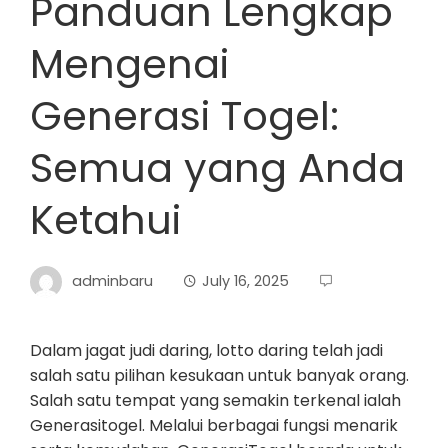
Panduan Lengkap
Mengenai
Generasi Togel:
Semua yang Anda
Ketahui
adminbaru
July 16, 2025
Dalam jagat judi daring, lotto daring telah jadi
salah satu pilihan kesukaan untuk banyak orang.
Salah satu tempat yang semakin terkenal ialah
Generasitogel. Melalui berbagai fungsi menarik