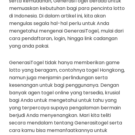
serta kemudahan, GenerasiTogel berada untuk
memuaskan kebutuhan bagi para pencinta lotto
di Indonesia. Di dalam artikel ini, kita akan
mengulas segala hal-hal perlu untuk Anda
mengetahui mengenai GenerasiTogel, mulai dari
cara pendaftaran, login, hingga link cadangan
yang anda pakai.
GenerasiTogel tidak hanya memberikan game
lotto yang beragam, contohnya togel Hongkong,
namun juga menjamin perlindungan serta
kesenangan untuk bagi penggunanya. Dengan
banyak agen togel online yang tersedia, krusial
bagi Anda untuk mengetahui untuk tahu yang
yang terpercaya supaya pengalaman bermain
berjudi Anda menyenangkan. Mari kita teliti
secara mendalam tentang Generasitogel serta
cara kamu bisa memanfaatkannya untuk