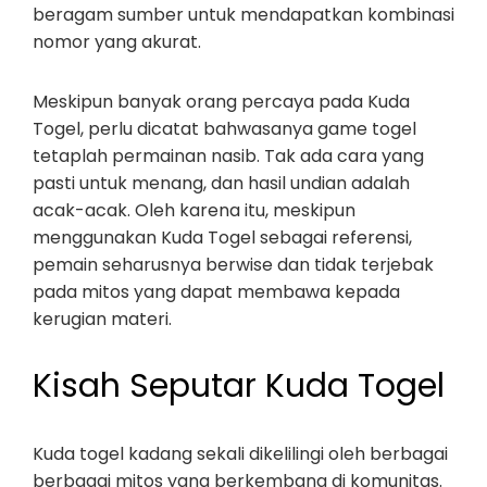
beragam sumber untuk mendapatkan kombinasi
nomor yang akurat.
Meskipun banyak orang percaya pada Kuda
Togel, perlu dicatat bahwasanya game togel
tetaplah permainan nasib. Tak ada cara yang
pasti untuk menang, dan hasil undian adalah
acak-acak. Oleh karena itu, meskipun
menggunakan Kuda Togel sebagai referensi,
pemain seharusnya berwise dan tidak terjebak
pada mitos yang dapat membawa kepada
kerugian materi.
Kisah Seputar Kuda Togel
Kuda togel kadang sekali dikelilingi oleh berbagai
berbagai mitos yang berkembang di komunitas.