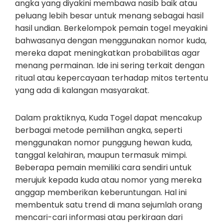
angka yang diyakini membawa nasib baik atau
peluang lebih besar untuk menang sebagai hasil
hasil undian. Berkelompok pemain togel meyakini
bahwasanya dengan menggunakan nomor kuda,
mereka dapat meningkatkan probabilitas agar
menang permainan. Ide ini sering terkait dengan
ritual atau kepercayaan terhadap mitos tertentu
yang ada di kalangan masyarakat.
Dalam praktiknya, Kuda Togel dapat mencakup
berbagai metode pemilihan angka, seperti
menggunakan nomor punggung hewan kuda,
tanggal kelahiran, maupun termasuk mimpi.
Beberapa pemain memiliki cara sendiri untuk
merujuk kepada kuda atau nomor yang mereka
anggap memberikan keberuntungan. Hal ini
membentuk satu trend di mana sejumlah orang
mencari-cari informasi atau perkiraan dari