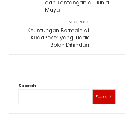
dan Tantangan di Dunia
Maya
NEXT POST
Keuntungan Bermain di
KudaPoker yang Tidak
Boleh Dihindari
Search
Search