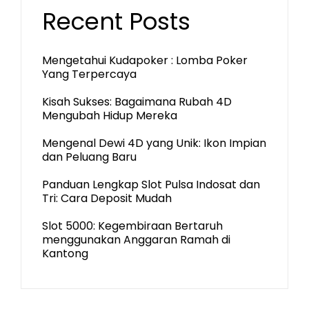
Recent Posts
Mengetahui Kudapoker : Lomba Poker
Yang Terpercaya
Kisah Sukses: Bagaimana Rubah 4D
Mengubah Hidup Mereka
Mengenal Dewi 4D yang Unik: Ikon Impian
dan Peluang Baru
Panduan Lengkap Slot Pulsa Indosat dan
Tri: Cara Deposit Mudah
Slot 5000: Kegembiraan Bertaruh
menggunakan Anggaran Ramah di
Kantong