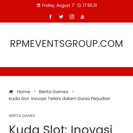
Skip
Friday, August 7
17:55:32
to
content
RPMEVENTSGROUP.COM
Home
Berita Games
Kuda Slot: Inovasi Terkini dalam Dunia Perjudian
BERITA GAMES
Kuda Slot: Inovasi