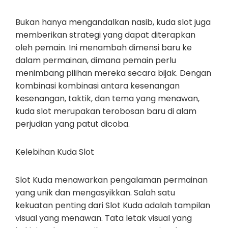
Bukan hanya mengandalkan nasib, kuda slot juga
memberikan strategi yang dapat diterapkan
oleh pemain. Ini menambah dimensi baru ke
dalam permainan, dimana pemain perlu
menimbang pilihan mereka secara bijak. Dengan
kombinasi kombinasi antara kesenangan
kesenangan, taktik, dan tema yang menawan,
kuda slot merupakan terobosan baru di alam
perjudian yang patut dicoba.
Kelebihan Kuda Slot
Slot Kuda menawarkan pengalaman permainan
yang unik dan mengasyikkan. Salah satu
kekuatan penting dari Slot Kuda adalah tampilan
visual yang menawan. Tata letak visual yang