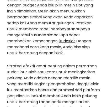
dengan budget Anda lalu pilih mesin slot yang
ingin dimainkan. Mesin akan menunjukkan
bermacam simbol yang akan Anda dapatkan
setiap kali Anda memutar gulungan. Pastikan
untuk membaca tabel pembayaran supaya
mengetahui susunan simbol apa dapat
memberikan kemenangan.
kudaslot
Dengan
memahami cara kerja mesin, Anda bisa siap
untuk bertarung dengan bijak.
Strategi efektif amat penting dalam permainan
Kuda Slot. Salah satu cara untuk meningkatkan
peluang Anda adalah dengan memilih mesin
yang memiliki tingkat pengembalian tinggi. Selain
itu, manfaatkan bonus dan promosi dari platform
perjudian. Ini bakal memberi Anda lebih peluang
untuk bertarung tanpa perlu mengeluarkan