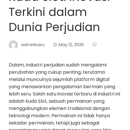
Terkini dalam
Dunia Perjudian
adminbaru
May 12, 2026
Dalam, industri perjudian sudah mengalami
perubahan yang cukup penting, terutama
melalui munculnya sejumlah platform digital
yang menawarkan pengalaman bermain yang
lebih seru. Salah satu inovasi terbaru di industri ini
adalah Kuda Slot, sebuah permainan yang
menggabungkan elemen tradisional dengan
teknologi modern. Permainan ini tidak hanya
sekadar permainan, tetapi juga sebagai