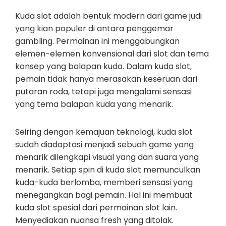
Kuda slot adalah bentuk modern dari game judi
yang kian populer di antara penggemar
gambling. Permainan ini menggabungkan
elemen-elemen konvensional dari slot dan tema
konsep yang balapan kuda. Dalam kuda slot,
pemain tidak hanya merasakan keseruan dari
putaran roda, tetapi juga mengalami sensasi
yang tema balapan kuda yang menarik.
Seiring dengan kemajuan teknologi, kuda slot
sudah diadaptasi menjadi sebuah game yang
menarik dilengkapi visual yang dan suara yang
menarik. Setiap spin di kuda slot memunculkan
kuda-kuda berlomba, memberi sensasi yang
menegangkan bagi pemain. Hal ini membuat
kuda slot spesial dari permainan slot lain.
Menyediakan nuansa fresh yang ditolak.