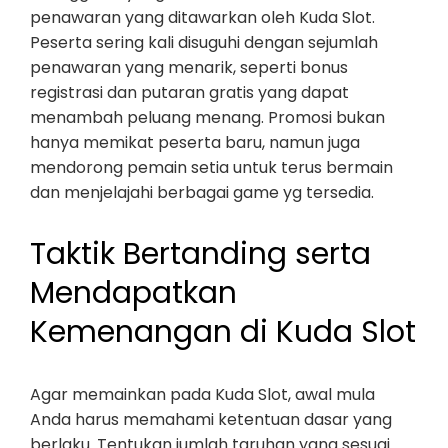
penawaran yang ditawarkan oleh Kuda Slot.
Peserta sering kali disuguhi dengan sejumlah
penawaran yang menarik, seperti bonus
registrasi dan putaran gratis yang dapat
menambah peluang menang. Promosi bukan
hanya memikat peserta baru, namun juga
mendorong pemain setia untuk terus bermain
dan menjelajahi berbagai game yg tersedia.
Taktik Bertanding serta
Mendapatkan
Kemenangan di Kuda Slot
Agar memainkan pada Kuda Slot, awal mula
Anda harus memahami ketentuan dasar yang
berlaku. Tentukan jumlah taruhan yang sesuai