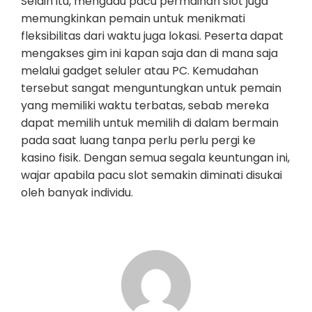
Selain itu, mengadu pacu permainan slot juga
memungkinkan pemain untuk menikmati
fleksibilitas dari waktu juga lokasi. Peserta dapat
mengakses gim ini kapan saja dan di mana saja
melalui gadget seluler atau PC. Kemudahan
tersebut sangat menguntungkan untuk pemain
yang memiliki waktu terbatas, sebab mereka
dapat memilih untuk memilih di dalam bermain
pada saat luang tanpa perlu perlu pergi ke
kasino fisik. Dengan semua segala keuntungan ini,
wajar apabila pacu slot semakin diminati disukai
oleh banyak individu.