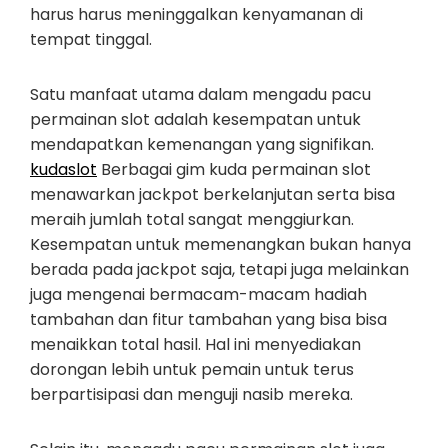
harus harus meninggalkan kenyamanan di
tempat tinggal.
Satu manfaat utama dalam mengadu pacu
permainan slot adalah kesempatan untuk
mendapatkan kemenangan yang signifikan.
kudaslot
Berbagai gim kuda permainan slot
menawarkan jackpot berkelanjutan serta bisa
meraih jumlah total sangat menggiurkan.
Kesempatan untuk memenangkan bukan hanya
berada pada jackpot saja, tetapi juga melainkan
juga mengenai bermacam-macam hadiah
tambahan dan fitur tambahan yang bisa bisa
menaikkan total hasil. Hal ini menyediakan
dorongan lebih untuk pemain untuk terus
berpartisipasi dan menguji nasib mereka.