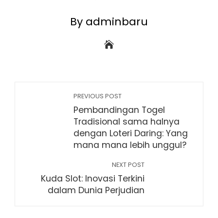
By adminbaru
PREVIOUS POST
Pembandingan Togel
Tradisional sama halnya
dengan Loteri Daring: Yang
mana mana lebih unggul?
NEXT POST
Kuda Slot: Inovasi Terkini
dalam Dunia Perjudian