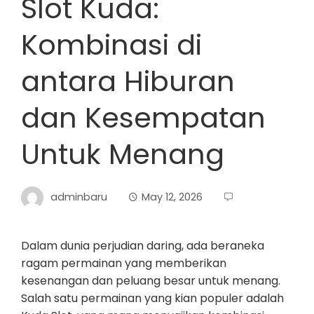
Slot Kuda:
Kombinasi di
antara Hiburan
dan Kesempatan
Untuk Menang
adminbaru
May 12, 2026
Dalam dunia perjudian daring, ada beraneka
ragam permainan yang memberikan
kesenangan dan peluang besar untuk menang.
Salah satu permainan yang kian populer adalah