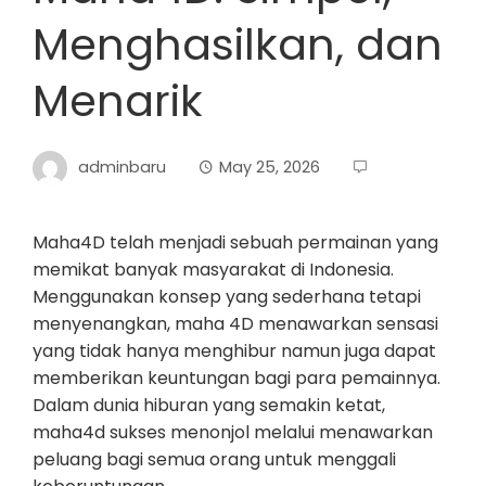
Menghasilkan, dan
Menarik
adminbaru
May 25, 2026
Maha4D telah menjadi sebuah permainan yang
memikat banyak masyarakat di Indonesia.
Menggunakan konsep yang sederhana tetapi
menyenangkan, maha 4D menawarkan sensasi
yang tidak hanya menghibur namun juga dapat
memberikan keuntungan bagi para pemainnya.
Dalam dunia hiburan yang semakin ketat,
maha4d sukses menonjol melalui menawarkan
peluang bagi semua orang untuk menggali