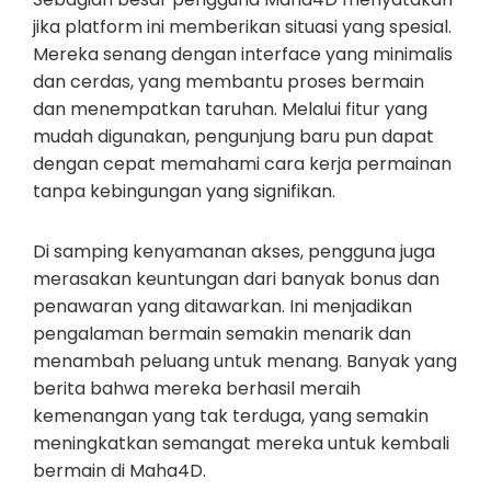
jika platform ini memberikan situasi yang spesial.
Mereka senang dengan interface yang minimalis
dan cerdas, yang membantu proses bermain
dan menempatkan taruhan. Melalui fitur yang
mudah digunakan, pengunjung baru pun dapat
dengan cepat memahami cara kerja permainan
tanpa kebingungan yang signifikan.
Di samping kenyamanan akses, pengguna juga
merasakan keuntungan dari banyak bonus dan
penawaran yang ditawarkan. Ini menjadikan
pengalaman bermain semakin menarik dan
menambah peluang untuk menang. Banyak yang
berita bahwa mereka berhasil meraih
kemenangan yang tak terduga, yang semakin
meningkatkan semangat mereka untuk kembali
bermain di Maha4D.