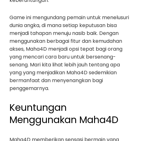
keberuntungan.
Game ini mengundang pemain untuk menelusuri
dunia angka, di mana setiap keputusan bisa
menjadi tahapan menuju nasib baik. Dengan
menggunakan berbagai fitur dan kemudahan
akses, Maha4D menjadi opsi tepat bagi orang
yang mencari cara baru untuk bersenang-
senang. Mari kita lihat lebih jauh tentang apa
yang yang menjadikan Maha4D sedemikian
bermanfaat dan menyenangkan bagi
penggemarnya.
Keuntungan
Menggunakan Maha4D
Maha4D memberikan sensasi bermain yang