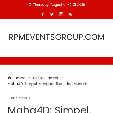
Skip
Thursday, August 6
21:24:16
to
content
RPMEVENTSGROUP.COM
Home
Berita Games
Maha4D: Simpel, Menghasilkan, dan Menarik
BERITA GAMES
Maha4D: Simpel,