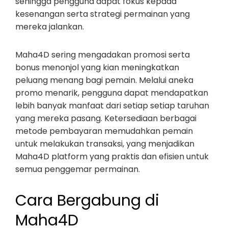
sehingga pengguna dapat fokus kepada
kesenangan serta strategi permainan yang
mereka jalankan.
Maha4D sering mengadakan promosi serta
bonus menonjol yang kian meningkatkan
peluang menang bagi pemain. Melalui aneka
promo menarik, pengguna dapat mendapatkan
lebih banyak manfaat dari setiap setiap taruhan
yang mereka pasang. Ketersediaan berbagai
metode pembayaran memudahkan pemain
untuk melakukan transaksi, yang menjadikan
Maha4D platform yang praktis dan efisien untuk
semua penggemar permainan.
Cara Bergabung di
Maha4D