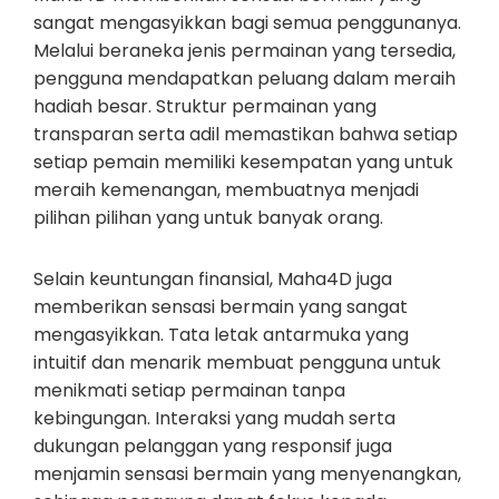
sangat mengasyikkan bagi semua penggunanya.
Melalui beraneka jenis permainan yang tersedia,
pengguna mendapatkan peluang dalam meraih
hadiah besar. Struktur permainan yang
transparan serta adil memastikan bahwa setiap
setiap pemain memiliki kesempatan yang untuk
meraih kemenangan, membuatnya menjadi
pilihan pilihan yang untuk banyak orang.
Selain keuntungan finansial, Maha4D juga
memberikan sensasi bermain yang sangat
mengasyikkan. Tata letak antarmuka yang
intuitif dan menarik membuat pengguna untuk
menikmati setiap permainan tanpa
kebingungan. Interaksi yang mudah serta
dukungan pelanggan yang responsif juga
menjamin sensasi bermain yang menyenangkan,