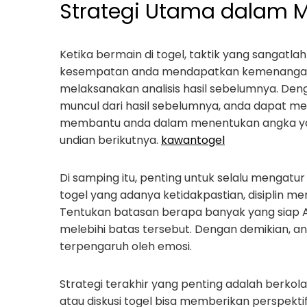
Strategi Utama dalam
Ketika bermain di togel, taktik yang sangatl
kesempatan anda mendapatkan kemenangan. 
melaksanakan analisis hasil sebelumnya. Den
muncul dari hasil sebelumnya, anda dapat men
membantu anda dalam menentukan angka yang
undian berikutnya.
kawantogel
Di samping itu, penting untuk selalu mengat
togel yang adanya ketidakpastian, disiplin 
Tentukan batasan berapa banyak yang siap 
melebihi batas tersebut. Dengan demikian, 
terpengaruh oleh emosi.
Strategi terakhir yang penting adalah berko
atau diskusi togel bisa memberikan perspektif