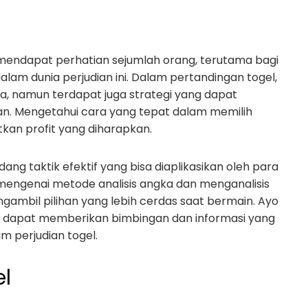
 mendapat perhatian sejumlah orang, terutama bagi
lam dunia perjudian ini. Dalam pertandingan togel,
ma, namun terdapat juga strategi yang dapat
. Mengetahui cara yang tepat dalam memilih
kan profit yang diharapkan.
ang taktik efektif yang bisa diaplikasikan oleh para
mengenai metode analisis angka dan menganalisis
ambil pilihan yang lebih cerdas saat bermain. Ayo
l dapat memberikan bimbingan dan informasi yang
 perjudian togel.
l