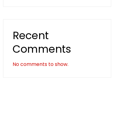
Recent
Comments
No comments to show.