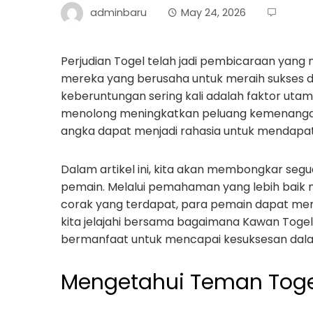
adminbaru
May 24, 2026
Perjudian Togel telah jadi pembicaraan yang
mereka yang berusaha untuk meraih sukses da
keberuntungan sering kali adalah faktor uta
menolong meningkatkan peluang kemenangan
angka dapat menjadi rahasia untuk mendapat
Dalam artikel ini, kita akan membongkar segud
pemain. Melalui pemahaman yang lebih baik 
corak yang terdapat, para pemain dapat meng
kita jelajahi bersama bagaimana Kawan Toge
bermanfaat untuk mencapai kesuksesan dalam
Mengetahui Teman Toge