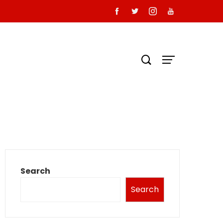
Search
Search