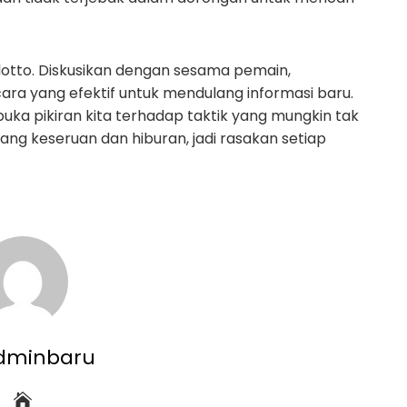
lotto. Diskusikan dengan sesama pemain,
ra yang efektif untuk mendulang informasi baru.
ka pikiran kita terhadap taktik yang mungkin tak
tang keseruan dan hiburan, jadi rasakan setiap
dminbaru