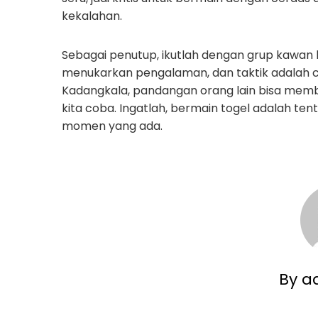
kekalahan.
Sebagai penutup, ikutlah dengan grup kawan 
menukarkan pengalaman, dan taktik adalah ca
Kadangkala, pandangan orang lain bisa membu
kita coba. Ingatlah, bermain togel adalah ten
momen yang ada.
By a