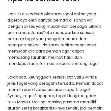
JeniusToto adalah platform togel online yang
dipercaya oleh banyak pemain di Tanah Air.
Dengan akses yang mudah dan berbagai pilihan
permainan, JeniusToto menawarkan sensasi
bermain togel yang sangat menarik dan
menguntungkan. Platform ini dirancang untuk
memudahkan para pemain agar dapat
memasang taruhan, melihat hasil, dan
mendapatkan informasi terbaru tentang togel.
Salah satu keunggulan JeniusToto yaitu variasi
jenis togel yang beragam tersedia. Pemain dapat
memilih dari diverse pasaran seperti togel
Sydney, togel Singapore, togel Hongkong, dan
toto Macau. Masing-masing pasaran memiliki
aturan serta karakteristiknya sendiri, jadi pemain