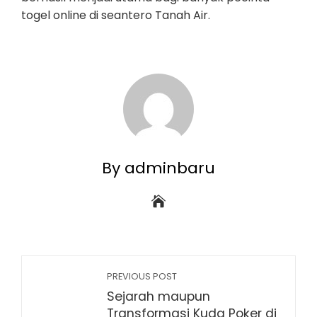
togel online di seantero Tanah Air.
By adminbaru
PREVIOUS POST
Sejarah maupun
Transformasi Kuda Poker di