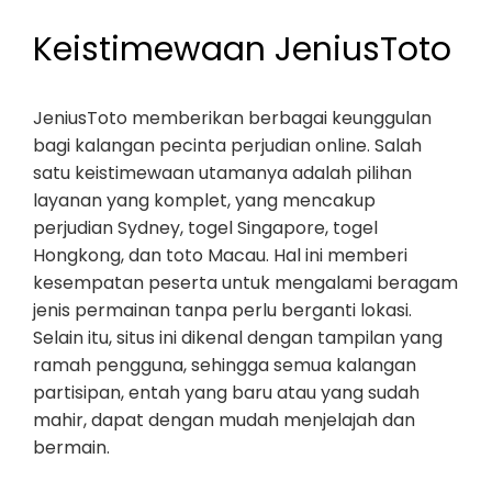
Keistimewaan JeniusToto
JeniusToto memberikan berbagai keunggulan
bagi kalangan pecinta perjudian online. Salah
satu keistimewaan utamanya adalah pilihan
layanan yang komplet, yang mencakup
perjudian Sydney, togel Singapore, togel
Hongkong, dan toto Macau. Hal ini memberi
kesempatan peserta untuk mengalami beragam
jenis permainan tanpa perlu berganti lokasi.
Selain itu, situs ini dikenal dengan tampilan yang
ramah pengguna, sehingga semua kalangan
partisipan, entah yang baru atau yang sudah
mahir, dapat dengan mudah menjelajah dan
bermain.