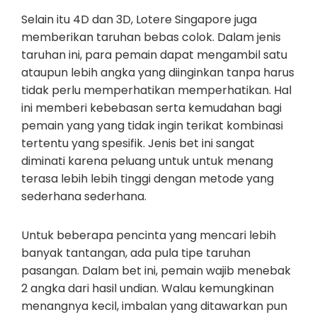
Selain itu 4D dan 3D, Lotere Singapore juga
memberikan taruhan bebas colok. Dalam jenis
taruhan ini, para pemain dapat mengambil satu
ataupun lebih angka yang diinginkan tanpa harus
tidak perlu memperhatikan memperhatikan. Hal
ini memberi kebebasan serta kemudahan bagi
pemain yang yang tidak ingin terikat kombinasi
tertentu yang spesifik. Jenis bet ini sangat
diminati karena peluang untuk untuk menang
terasa lebih lebih tinggi dengan metode yang
sederhana sederhana.
Untuk beberapa pencinta yang mencari lebih
banyak tantangan, ada pula tipe taruhan
pasangan. Dalam bet ini, pemain wajib menebak
2 angka dari hasil undian. Walau kemungkinan
menangnya kecil, imbalan yang ditawarkan pun