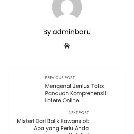
By adminbaru
PREVIOUS POST
Mengenal Jenius Toto:
Panduan Komprehensif
Lotere Online
NEXT POST
Misteri Dari Balik Kawanslot:
Apa yang Perlu Anda