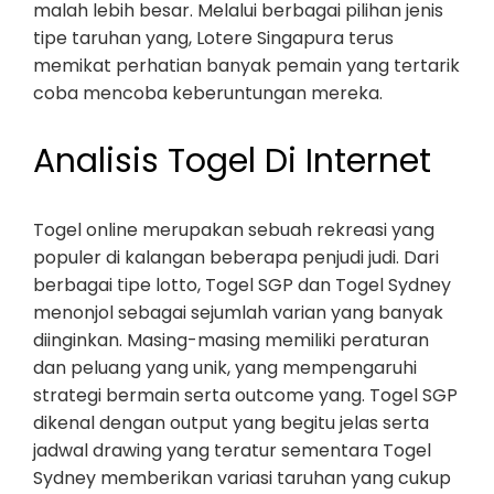
malah lebih besar. Melalui berbagai pilihan jenis
tipe taruhan yang, Lotere Singapura terus
memikat perhatian banyak pemain yang tertarik
coba mencoba keberuntungan mereka.
Analisis Togel Di Internet
Togel online merupakan sebuah rekreasi yang
populer di kalangan beberapa penjudi judi. Dari
berbagai tipe lotto, Togel SGP dan Togel Sydney
menonjol sebagai sejumlah varian yang banyak
diinginkan. Masing-masing memiliki peraturan
dan peluang yang unik, yang mempengaruhi
strategi bermain serta outcome yang. Togel SGP
dikenal dengan output yang begitu jelas serta
jadwal drawing yang teratur sementara Togel
Sydney memberikan variasi taruhan yang cukup