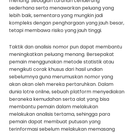
menang. Sebagian taruhan cenderung
sederhana serta menawarkan peluang yang
lebih baik, sementara yang mungkin jadi
kompleks dengan penghargaan yang jauh besar,
tetapi membawa risiko yang jauh tinggi.
Taktik dan analisis nomor pun dapat membantu
meningkatkan peluang menang. Bersepakat
pemain menggunakan metode statistik atau
mengikuti corak khusus dari hasil undian
sebelumnya guna merumuskan nomor yang
akan akan oleh mereka pertaruhkan. Dalam
dunia lotre online, sebuah platform menyediakan
beraneka kemudahan serta alat yang bisa
membantu pemain dalam melakukan
melakukan analisis tertama, sehingga para
pemain dapat membuat putusan yang
terinformasi sebelum melakukan memasang