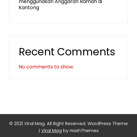
menggunakan Anggaran Ramah di
Kantong
Recent Comments
No comments to show.
© 2021 Viral Mag. All Right Reserved.
WordPress Theme
|
Viral Mag
by HashThemes