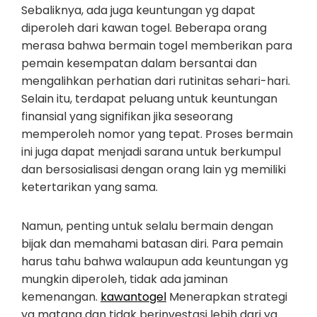
Sebaliknya, ada juga keuntungan yg dapat
diperoleh dari kawan togel. Beberapa orang
merasa bahwa bermain togel memberikan para
pemain kesempatan dalam bersantai dan
mengalihkan perhatian dari rutinitas sehari-hari.
Selain itu, terdapat peluang untuk keuntungan
finansial yang signifikan jika seseorang
memperoleh nomor yang tepat. Proses bermain
ini juga dapat menjadi sarana untuk berkumpul
dan bersosialisasi dengan orang lain yg memiliki
ketertarikan yang sama.
Namun, penting untuk selalu bermain dengan
bijak dan memahami batasan diri. Para pemain
harus tahu bahwa walaupun ada keuntungan yg
mungkin diperoleh, tidak ada jaminan
kemenangan.
kawantogel
Menerapkan strategi
yg matang dan tidak berinvestasi lebih dari yg