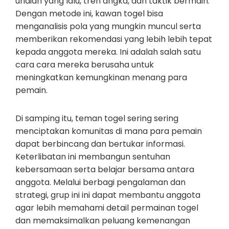
undian yang lalu, tren angka, dan taktik bermain.
Dengan metode ini, kawan togel bisa
menganalisis pola yang mungkin muncul serta
memberikan rekomendasi yang lebih lebih tepat
kepada anggota mereka. Ini adalah salah satu
cara cara mereka berusaha untuk
meningkatkan kemungkinan menang para
pemain.
Di samping itu, teman togel sering sering
menciptakan komunitas di mana para pemain
dapat berbincang dan bertukar informasi.
Keterlibatan ini membangun sentuhan
kebersamaan serta belajar bersama antara
anggota. Melalui berbagi pengalaman dan
strategi, grup ini ini dapat membantu anggota
agar lebih memahami detail permainan togel
dan memaksimalkan peluang kemenangan