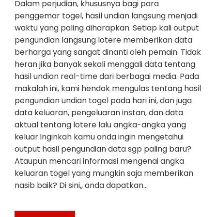
Dalam perjudian, khususnya bagi para
penggemar togel, hasil undian langsung menjadi
waktu yang paling diharapkan. Setiap kali output
pengundian langsung lotere memberikan data
berharga yang sangat dinanti oleh pemain. Tidak
heran jika banyak sekali menggali data tentang
hasil undian real-time dari berbagai media. Pada
makalah ini, kami hendak mengulas tentang hasil
pengundian undian togel pada hari ini, dan juga
data keluaran, pengeluaran instan, dan data
aktual tentang lotere lalu angka-angka yang
keluar.Inginkah kamu anda ingin mengetahui
output hasil pengundian data sgp paling baru?
Ataupun mencari informasi mengenai angka
keluaran togel yang mungkin saja memberikan
nasib baik? Di sini,, anda dapatkan…