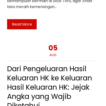
kemampuan bermain di Situs Toto, agar Anda
bisa meraih kemenangan…
Read More
05
AUG
Dari Pengeluaran Hasil
Keluaran HK ke Keluaran
Hasil Keluaran HK: Jejak
Angka yang Wajib
Diketahui