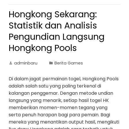
Hongkong Sekarang:
Statistik dan Analisis
Pengundian Langsung
Hongkong Pools
adminbaru
Berita Games
Di dalam jagat permainan togel, Hongkong Pools
adalah salah satu yang paling terkenal di
kalangan penggemar. Dengan metode undian
langsung yang menarik, setiap hasil togel HK
memberikan momen-momen tegang yang
serta penuh harapan bagi para pemain. Bagi
mereka yang menantikan output hasil, mengikuti