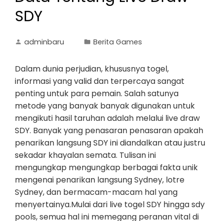
SDY
adminbaru
Berita Games
Dalam dunia perjudian, khususnya togel,
informasi yang valid dan terpercaya sangat
penting untuk para pemain. Salah satunya
metode yang banyak banyak digunakan untuk
mengikuti hasil taruhan adalah melalui live draw
SDY. Banyak yang penasaran penasaran apakah
penarikan langsung SDY ini diandalkan atau justru
sekadar khayalan semata. Tulisan ini
mengungkap mengungkap berbagai fakta unik
mengenai penarikan langsung Sydney, lotre
Sydney, dan bermacam-macam hal yang
menyertainya.Mulai dari live togel SDY hingga sdy
pools, semua hal ini memegang peranan vital di