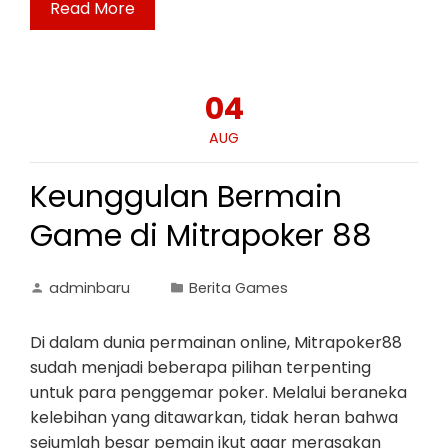
Read More
04
AUG
Keunggulan Bermain
Game di Mitrapoker 88
adminbaru
Berita Games
Di dalam dunia permainan online, Mitrapoker88
sudah menjadi beberapa pilihan terpenting
untuk para penggemar poker. Melalui beraneka
kelebihan yang ditawarkan, tidak heran bahwa
sejumlah besar pemain ikut agar merasakan