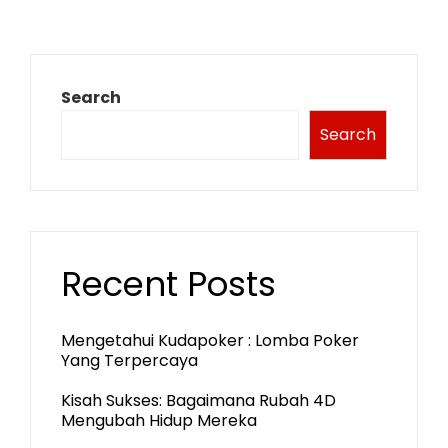
Search
Search
Recent Posts
Mengetahui Kudapoker : Lomba Poker
Yang Terpercaya
Kisah Sukses: Bagaimana Rubah 4D
Mengubah Hidup Mereka